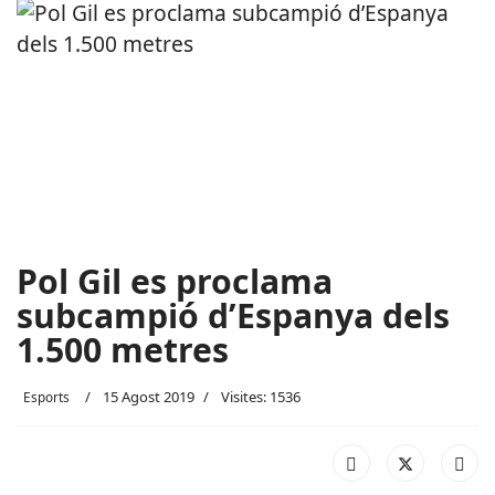
Pol Gil es proclama
subcampió d’Espanya dels
1.500 metres
15 Agost 2019
Visites: 1536
Esports