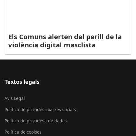
Els Comuns alerten del perill de la
violència digital masclista
Textos legals
Avis Legal
Política de privadesa xarxes socials
Política de privadesa de dades
Política de cookies