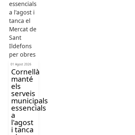
01 Agost 2026
Cornellà
manté
els
serveis
municipals
essencials
a
l'agost
i tanca