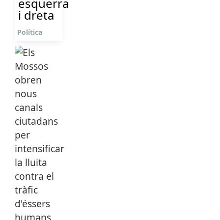
esquerra
i dreta
Política