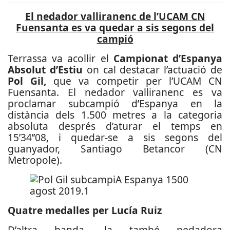
El nedador valliranenc de l’UCAM CN
Fuensanta es va quedar a sis segons del
campió
Terrassa va acollir el
Campionat d’Espanya
Absolut d’Estiu
on cal destacar l’actuació de
Pol Gil,
que va competir per l’UCAM CN
Fuensanta. El nedador valliranenc es va
proclamar subcampió d’Espanya en la
distància dels 1.500 metres a la categoria
absoluta després d’aturar el temps en
15’34’’08, i quedar-se a sis segons del
guanyador, Santiago Betancor (CN
Metropole).
Quatre medalles per Lucía Ruiz
D’altra banda, la també nedadora