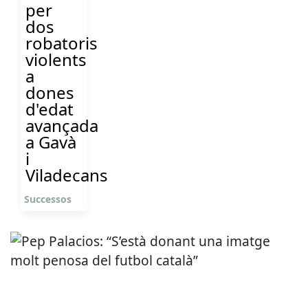
per
dos
robatoris
violents
a
dones
d'edat
avançada
a Gavà
i
Viladecans
Successos