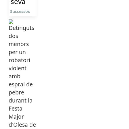
seva
Successos