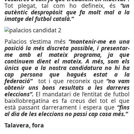
Tot plegat, tal com ho defineix, és
“un
autèntic despropòsit que fa molt mal a la
imatge del futbol català.”
Palacios s’estima més
“mantenir-me en una
posició la més discreta possible, i presentar-
me amb el mateix programa, ja que
continuem dient el mateix. A més, som els
únics que a la nostra candidatura no hi ha
cap persona que hagués estat a la
federació”
tot i que reconeix que
“no vam
obtenir uns bons resultats a les darreres
eleccions”.
El mandatari de l’entitat de futbol
baixllobregatina es fa creus del tot el que
està passant darrerament i espera que
“fins
al dia de les eleccions no passi cap cosa més.”
Talavera, fora