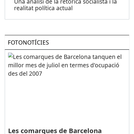
Una anàlisi de la retòrica socialista i la
realitat política actual
FOTONOTÍCIES
Les comarques de Barcelona