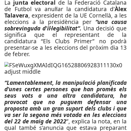
La
junta electoral
de la Federació Catalana
de Futbol va anul·lar la candidatura d'
Àlex
Talavera
, expresident de la UE Cornellà, a les
eleccions a la presidència per
“una causa
sobrevinguda d'il·legibilitat”.
Una decisió que
significa que el representant de la
candidatura “Els Clubs Primer” no podrà
presentar-se a les eleccions del pròxim dia 13
de febrer.
“Lamentablement, la manipulació planificada
d'unes certes persones que han promès els
seus vots a una altra candidatura, ha
provocat que no puguem defensar una
proposta amb un gran suport dels clubs i que
va ser la segona més votada en les eleccions
del 22 de maig de 2022
”, explica la nota, en la
qual també s'anuncia que estava preparant