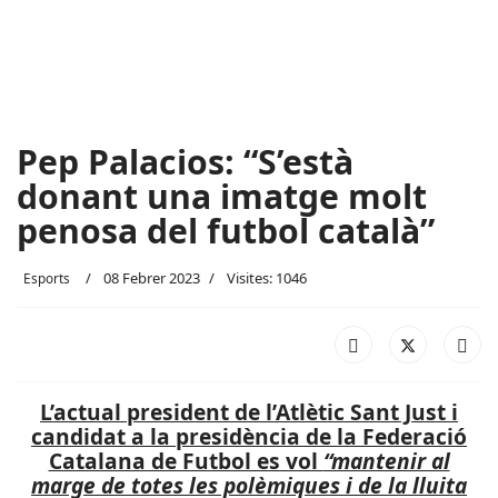
Pep Palacios: “S’està
donant una imatge molt
penosa del futbol català”
08 Febrer 2023
Visites: 1046
Esports
L’actual president de l’Atlètic Sant Just i
candidat a la presidència de la Federació
Catalana de Futbol es vol
“mantenir al
marge de totes les polèmiques i de la lluita