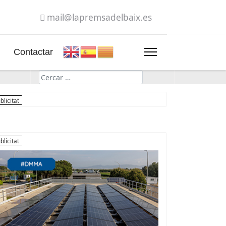
mail@lapremsadelbaix.es
Contactar
Cerca