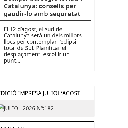
Catalunya: consells per
gaudir-lo amb seguretat
El 12 d’agost, el sud de
Catalunya serà un dels millors
llocs per contemplar l’eclipsi
total de Sol. Planificar el
desplaçament, escollir un
punt
...
EDICIÓ IMPRESA JULIOL/AGOST