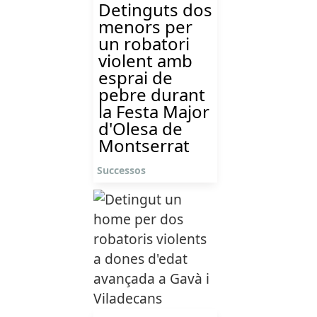
Detinguts dos
menors per
un robatori
violent amb
esprai de
pebre durant
la Festa Major
d'Olesa de
Montserrat
Successos