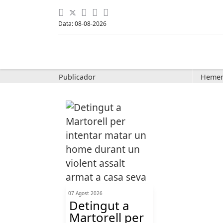
Data: 08-08-2026
Publicador
Hemer
07 Agost 2026
Detingut a
Martorell per