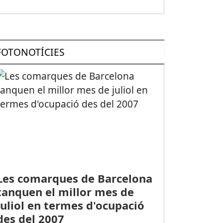
FOTONOTÍCIES
Les comarques de Barcelona
tanquen el millor mes de
juliol en termes d'ocupació
des del 2007