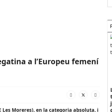
regatina a l’Europeu femení
 Les Moreres), en la categoria absoluta, i