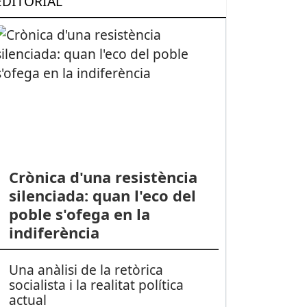
EDITORIAL
Crònica d'una resistència
silenciada: quan l'eco del
poble s'ofega en la
indiferència
Una anàlisi de la retòrica
socialista i la realitat política
actual