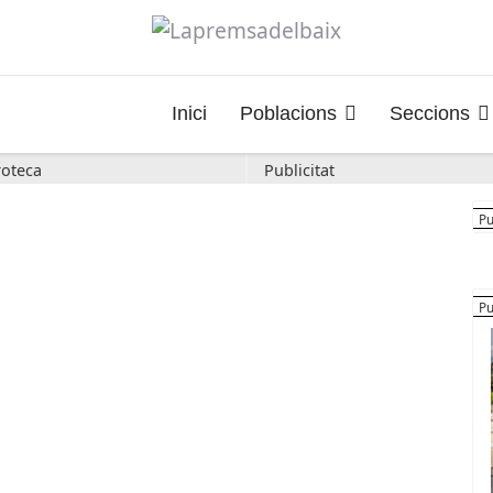
Inici
Poblacions
Seccions
oteca
Publicitat