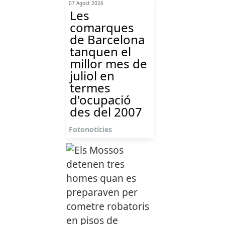
07 Agost 2026
Les
comarques
de Barcelona
tanquen el
millor mes de
juliol en
termes
d'ocupació
des del 2007
Fotonotícies