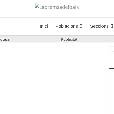
Inici
Poblacions
Seccions
oteca
Publicitat