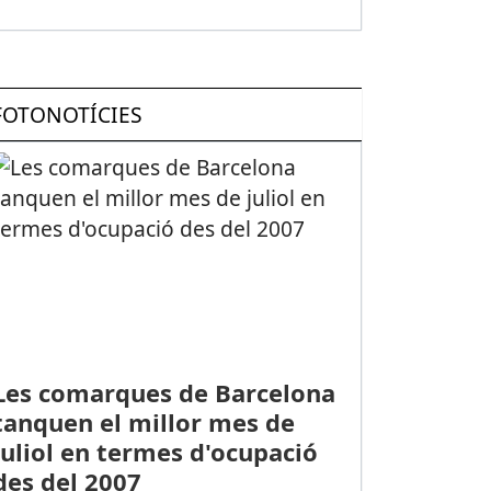
FOTONOTÍCIES
Les comarques de Barcelona
tanquen el millor mes de
juliol en termes d'ocupació
des del 2007