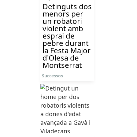
Detinguts dos
menors per
un robatori
violent amb
esprai de
pebre durant
la Festa Major
d'Olesa de
Montserrat
Successos