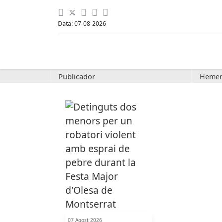
Data: 07-08-2026
Publicador
Hemer
07 Agost 2026