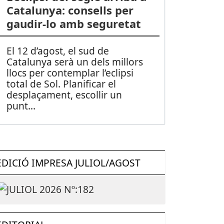
Catalunya: consells per
gaudir-lo amb seguretat
El 12 d’agost, el sud de
Catalunya serà un dels millors
llocs per contemplar l’eclipsi
total de Sol. Planificar el
desplaçament, escollir un
punt
...
EDICIÓ IMPRESA JULIOL/AGOST