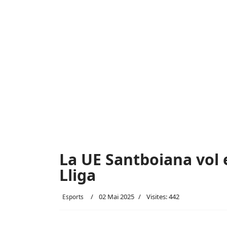
La UE Santboiana vol e
Lliga
02 Mai 2025
Visites: 442
Esports