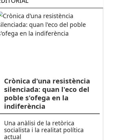
EDITORIAL
Crònica d'una resistència
silenciada: quan l'eco del
poble s'ofega en la
indiferència
Una anàlisi de la retòrica
socialista i la realitat política
actual