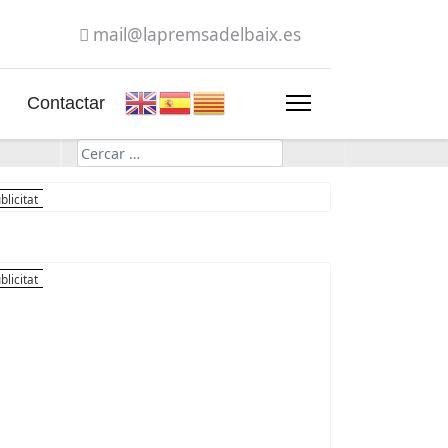
mail@lapremsadelbaix.es
Contactar
Cerca