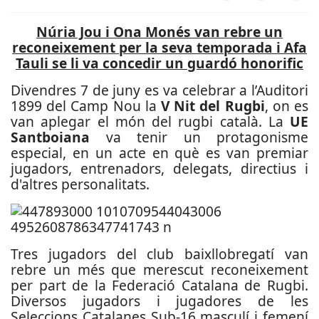
Núria Jou i Ona Monés van rebre un
reconeixement per la seva temporada i Afa
Tauli se li va concedir un guardó honorific
Divendres 7 de juny es va celebrar a l’Auditori
1899 del Camp Nou la
V Nit del Rugbi
, on es
van aplegar el món del rugbi català. La
UE
Santboiana
va tenir un protagonisme
especial, en un acte en què es van premiar
jugadors, entrenadors, delegats, directius i
d'altres personalitats.
Tres jugadors del club baixllobregatí van
rebre un més que merescut reconeixement
per part de la Federació Catalana de Rugbi.
Diversos jugadors i jugadores de les
Seleccions Catalanes Sub-16 masculí i femení