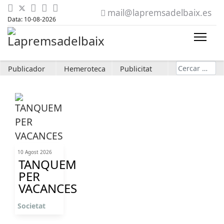
mail@lapremsadelbaix.es
Data: 10-08-2026
Cerca
Publicador
Hemeroteca
Publicitat
10 Agost 2026
TANQUEM
PER
VACANCES
Societat