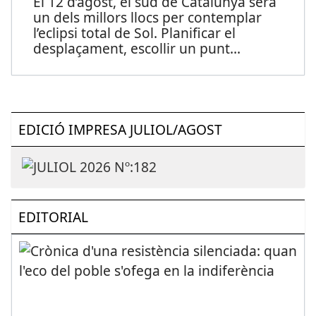
El 12 d’agost, el sud de Catalunya serà
un dels millors llocs per contemplar
l’eclipsi total de Sol. Planificar el
desplaçament, escollir un punt
...
EDICIÓ IMPRESA JULIOL/AGOST
EDITORIAL