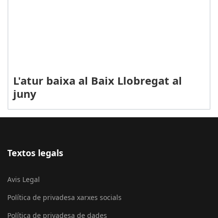
L'atur baixa al Baix Llobregat al
juny
Textos legals
Avis Legal
Política de privadesa xarxes socials
Política de privadesa de dades