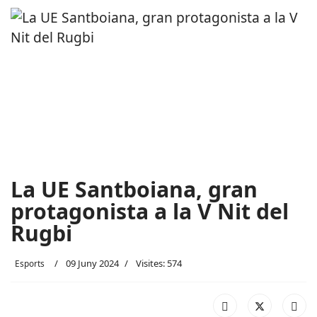
La UE Santboiana, gran
protagonista a la V Nit del
Rugbi
09 Juny 2024
Visites: 574
Esports