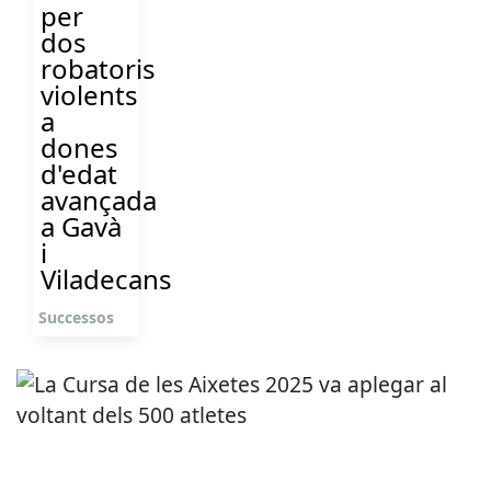
per
dos
robatoris
violents
a
dones
d'edat
avançada
a Gavà
i
Viladecans
Successos