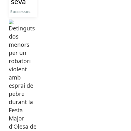
seva
Successos