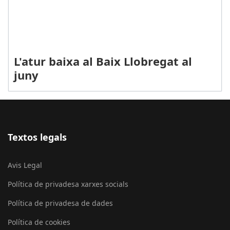
L'atur baixa al Baix Llobregat al
juny
Textos legals
Avis Legal
Política de privadesa xarxes socials
Política de privadesa de dades
Política de cookies