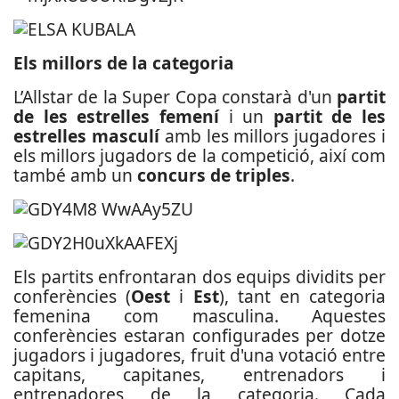
Els millors de la categoria
L’Allstar de la Super Copa constarà d'un
partit
de les estrelles femení
i un
partit de les
estrelles masculí
amb les millors jugadores i
els millors jugadors de la competició, així com
també amb un
concurs de triples
.
Els partits enfrontaran dos equips dividits per
conferències (
Oest
i
Est
), tant en categoria
femenina com masculina. Aquestes
conferències estaran configurades per dotze
jugadors i jugadores, fruit d'una votació entre
capitans, capitanes, entrenadors i
entrenadores de la categoria. Cada