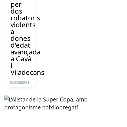
per
dos
robatoris
violents
a
dones
d'edat
avançada
a Gavà
i
Viladecans
Successos