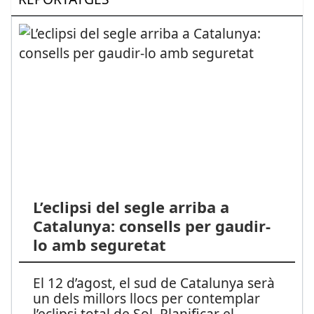
L’eclipsi del segle arriba a
Catalunya: consells per gaudir-
lo amb seguretat
El 12 d’agost, el sud de Catalunya serà
un dels millors llocs per contemplar
l’eclipsi total de Sol. Planificar el