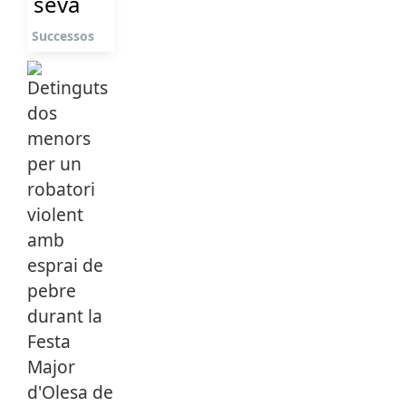
seva
Successos