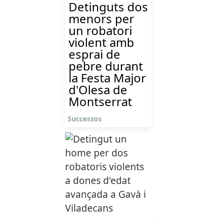
Detinguts dos
menors per
un robatori
violent amb
esprai de
pebre durant
la Festa Major
d'Olesa de
Montserrat
Successos