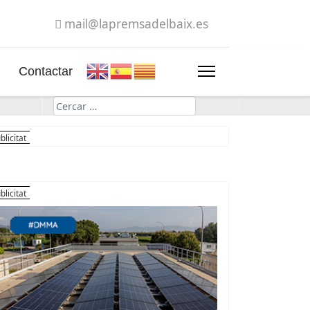
mail@lapremsadelbaix.es
Contactar
Cerca