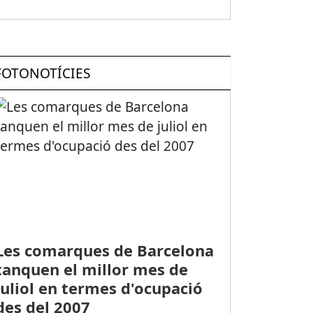
FOTONOTÍCIES
Les comarques de Barcelona
tanquen el millor mes de
juliol en termes d'ocupació
des del 2007