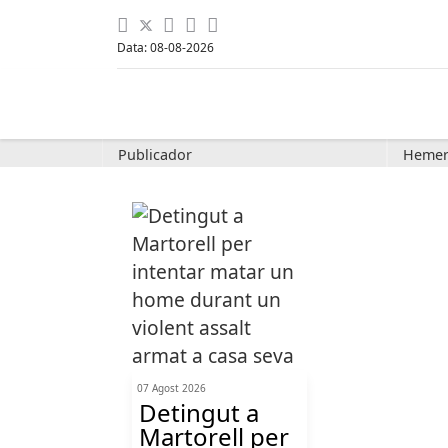
Data: 08-08-2026
Publicador
Hemer
07 Agost 2026
Detingut a
Martorell per