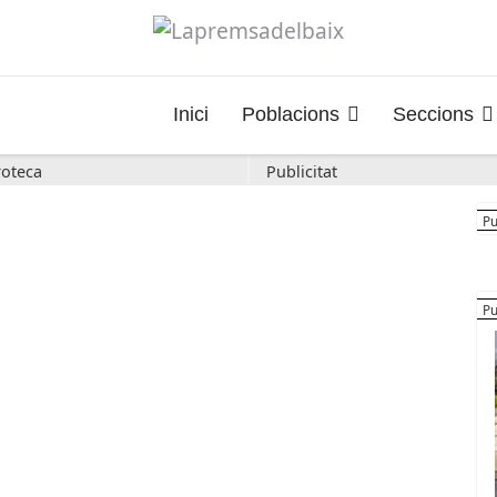
Inici
Poblacions
Seccions
oteca
Publicitat