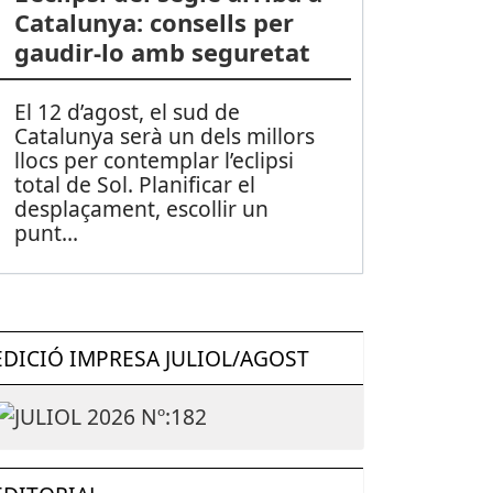
Catalunya: consells per
gaudir-lo amb seguretat
El 12 d’agost, el sud de
Catalunya serà un dels millors
llocs per contemplar l’eclipsi
total de Sol. Planificar el
desplaçament, escollir un
punt
...
EDICIÓ IMPRESA JULIOL/AGOST