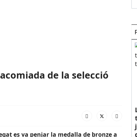
’acomiada de la selecció
regat es va penjar la medalla de bronze a