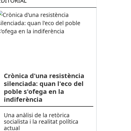
EDITORIAL
Crònica d'una resistència
silenciada: quan l'eco del
poble s'ofega en la
indiferència
Una anàlisi de la retòrica
socialista i la realitat política
actual