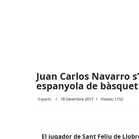
Juan Carlos Navarro s
espanyola de bàsquet
18 Setembre 2017
Visites: 1152
Esports
El jugador de Sant Feliu de Llob