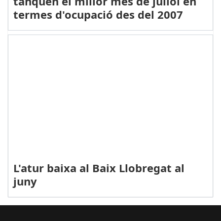
tanquen el millor mes de juliol en
termes d'ocupació des del 2007
L'atur baixa al Baix Llobregat al
juny