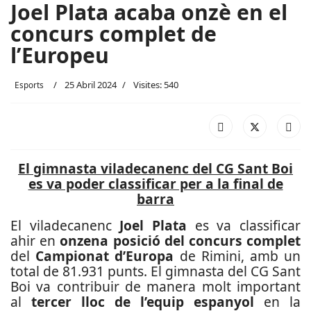
Joel Plata acaba onzè en el
concurs complet de
l’Europeu
25 Abril 2024
Visites: 540
Esports
El gimnasta viladecanenc del CG Sant Boi
es va poder classificar per a la final de
barra
El viladecanenc
Joel Plata
es va classificar
ahir en
onzena posició del concurs complet
del
Campionat d’Europa
de Rimini, amb un
total de 81.931 punts. El gimnasta del CG Sant
Boi va contribuir de manera molt important
al
tercer lloc de l’equip espanyol
en la