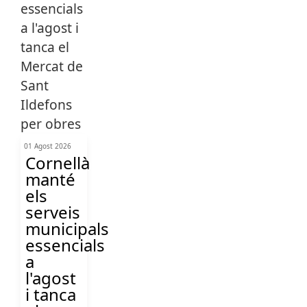
01 Agost 2026
Cornellà
manté
els
serveis
municipals
essencials
a
l'agost
i tanca