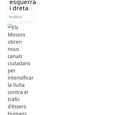
esquerra
i dreta
Política