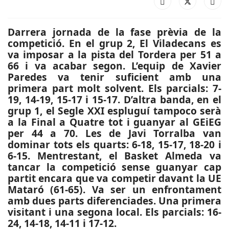
Darrera jornada de la fase prèvia de la
competició. En el grup 2, El Viladecans es
va imposar a la pista del Tordera per 51 a
66 i va acabar segon. L’equip de Xavier
Paredes va tenir suficient amb una
primera part molt solvent. Els parcials: 7-
19, 14-19, 15-17 i 15-17. D’altra banda, en el
grup 1, el Segle XXI espluguí tampoco serà
a la Final a Quatre tot i guanyar al GEiEG
per 44 a 70. Les de Javi Torralba van
dominar tots els quarts: 6-18, 15-17, 18-20 i
6-15. Mentrestant, el Basket Almeda va
tancar la competició sense guanyar cap
partit encara que va competir davant la UE
Mataró (61-65). Va ser un enfrontament
amb dues parts diferenciades. Una primera
visitant i una segona local. Els parcials: 16-
24, 14-18, 14-11 i 17-12.