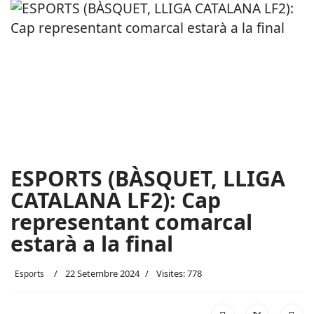
ESPORTS (BÀSQUET, LLIGA
CATALANA LF2): Cap
representant comarcal
estarà a la final
22 Setembre 2024
Visites: 778
Esports