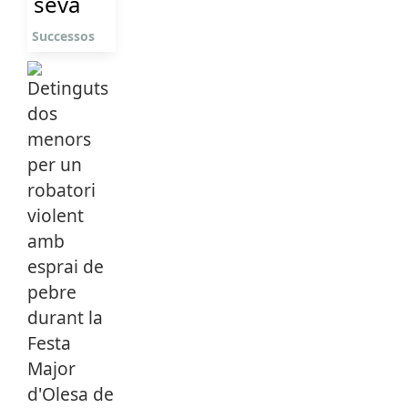
seva
Successos