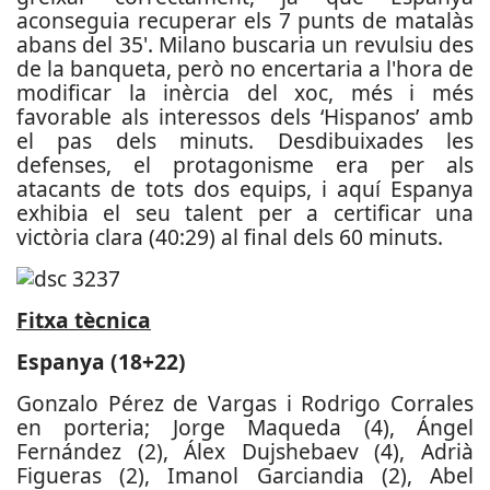
aconseguia recuperar els 7 punts de matalàs
abans del 35'. Milano buscaria un revulsiu des
de la banqueta, però no encertaria a l'hora de
modificar la inèrcia del xoc, més i més
favorable als interessos dels ‘Hispanos’ amb
el pas dels minuts. Desdibuixades les
defenses, el protagonisme era per als
atacants de tots dos equips, i aquí Espanya
exhibia el seu talent per a certificar una
victòria clara (40:29) al final dels 60 minuts.
Fitxa tècnica
Espanya (18+22)
Gonzalo Pérez de Vargas i Rodrigo Corrales
en porteria; Jorge Maqueda (4), Ángel
Fernández (2), Álex Dujshebaev (4), Adrià
Figueras (2), Imanol Garciandia (2), Abel