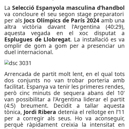
La
Selecció Espanyola masculina d’handbol
va concloure el seu segon stage preparatori
per als
Jocs Olímpics de París 2024
amb una
altra victòria davant l'Argentina (40:29),
aquesta vegada en el xoc disputat a
Esplugues de Llobregat
. La instal·lació es va
omplir de gom a gom per a presenciar un
duel internacional.
Arrencada de partit molt lent, en el qual tots
dos conjunts no van trobar porteria amb
facilitat. Espanya va tenir les primeres rendes,
però cinc minuts de sequera abans del 10'
van possibilitar a l'Argentina liderar el partit
(4:5) breument. Decidit a tallar aquesta
tònica,
Jordi Ribera
detenia el rellotge en l’11
per a corregir als seus. Ho va aconseguir,
perquè ràpidament creixia la intensitat en