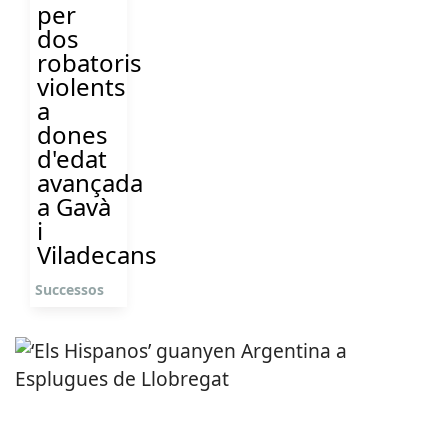
per
dos
robatoris
violents
a
dones
d'edat
avançada
a Gavà
i
Viladecans
Successos