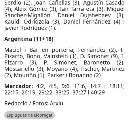
Serdio (2), Joan Cañellas (3), Agustín Casado
(4), Aleix Gómez (3), Ian Tarrafeta (3), Miguel
Sánchez-Migallón, Daniel Dujshebaev (3),
Kauldi Odriozola (3), Daniel Fernández (4) i
Javier Rodríguez (1).
Argentina (11+18)
Maciel i Bar en porteria; Fernández (2), F.
Pizarro, Bono, Vainstein (1), D. Simonet (9), I.
Pizarro (3), P. Simonet, Baronetto (2),
Moscariello (3), Moyano (4), Fischer, Martínez
(2), Mouriño (1), Parker i Bonanno (2)
Marcador:
4:2, 4:5, 9:6, 11:6, 14:7 i 18:11;
22:15, 26:19, 29:22, 33:25, 37:27 i 40:29
Redacció / Fotos: Arxiu
Esplugues de Llobregat