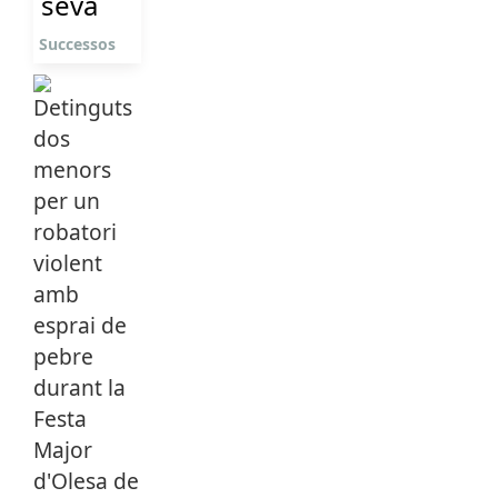
seva
Successos