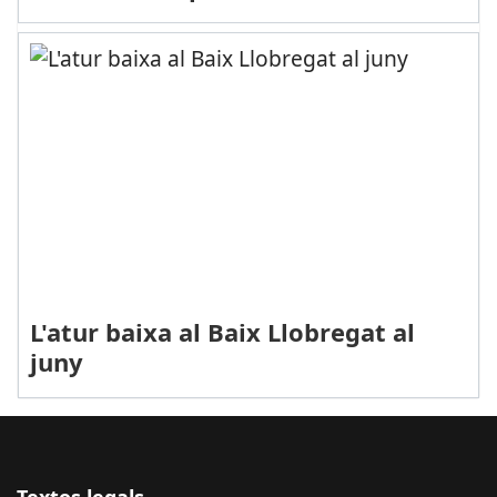
L'atur baixa al Baix Llobregat al
juny
Textos legals