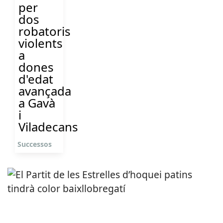
per
dos
robatoris
violents
a
dones
d'edat
avançada
a Gavà
i
Viladecans
Successos