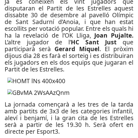
Ja es coneixen els vint jugadors que
disputaran el Partit de les Estrelles aquest
dissabte 30 de desembre al pavelló Olímpic
de Sant Sadurní d’Anoia, i que han estat
escollits per votació popular. Entre els quals hi
ha la revelació de l’OK Lliga,
Joan Pujalte.
L’altre jugador de l’
HC Sant Just
que
participarà serà
Gerard Miquel
. El pròxim
dijous dia 28 es farà el sorteig i es distribuiran
els jugadors en els dos equips que jugaran el
Partit de les Estrelles.
La jornada començarà a les tres de la tarda
amb partits de 3x3 de les categories infantil,
aleví i benjamí, i la gran cita de les Estrelles
serà a partir de les 19.30 h. Serà ofert en
directe per Esport3.