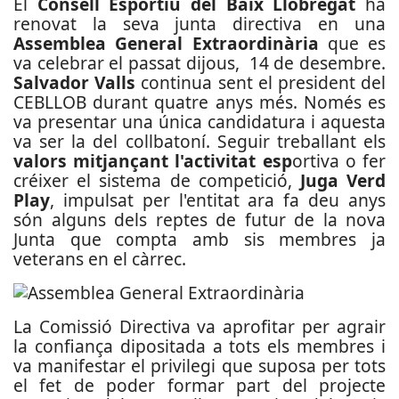
El
Consell Esportiu del Baix Llobregat
ha
renovat la seva junta directiva en una
Assemblea General Extraordinària
que es
va celebrar el passat dijous, 14 de desembre.
Salvador Valls
continua sent el president del
CEBLLOB durant quatre anys més. Només es
va presentar una única candidatura i aquesta
va ser la del collbatoní. Seguir treballant els
valors mitjançant l'activitat esp
ortiva o fer
créixer el sistema de competició,
Juga Verd
Play
, impulsat per l'entitat ara fa deu anys
són alguns dels reptes de futur de la nova
Junta que compta amb sis membres ja
veterans en el càrrec.
La Comissió Directiva va aprofitar per agrair
la confiança dipositada a tots els membres i
va manifestar el privilegi que suposa per tots
el fet de poder formar part del projecte