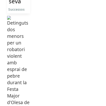
seva
Successos