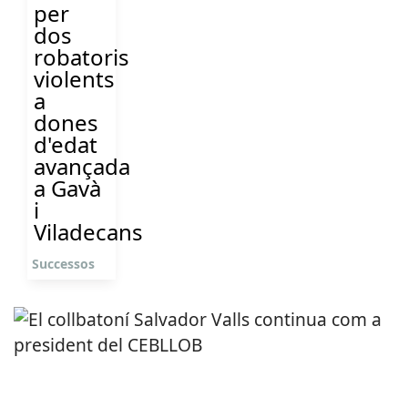
per
dos
robatoris
violents
a
dones
d'edat
avançada
a Gavà
i
Viladecans
Successos