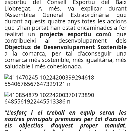
esportiu del Consell Esportiu del Baix
Llobregat. A més, va explicar durant
l’Assemblea General Extraordinària que
durant aquests quatre anys totes les accions
que s'han portat han estat encaminades a fer
realitat un
projecte esportiu comú
que
contribueixi al desenvolupament dels
Objectius de Desenvolupament Sostenible
a la comarca, per tal d'aconseguir una
comarca més sostenible, més igualitària, més
saludable i més cohesionada.
"L'esforç i el treball en equip seran les
nostres principals premisses per tal d'assolir
els objectius d'aquest proper mandat.