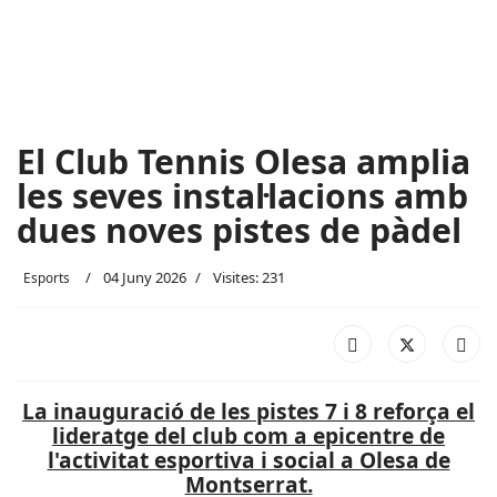
El Club Tennis Olesa amplia
les seves instal·lacions amb
dues noves pistes de pàdel
04 Juny 2026
Visites: 231
Esports
La inauguració de les pistes 7 i 8 reforça el
lideratge del club com a epicentre de
l'activitat esportiva i social a Olesa de
Montserrat.