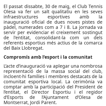
El passat dissabte, 30 de maig, el Club Tennis
Olesa va fer un salt qualitatiu en les seves
infraestructures esportives amb la
inauguració oficial de dues noves pistes de
pàdel, numerades com a 7 i 8. La jornada va
servir per evidenciar el creixement sostingut
de l'entitat, consolidant-la com un dels
referents esportius més actius de la comarca
del Baix Llobregat.
Compromís amb l’esport i la comunitat
L’acte d’inauguració va aplegar una nombrosa
representació de la massa social del club,
incloent-hi famílies i membres destacats de la
comunitat esportiva local. La cerimònia va
comptar amb la participació del President de
l’entitat, el Director Esportiu i el regidor
d’Esports de l’Ajuntament d’Olesa de
Montserrat, Jordi Parent.