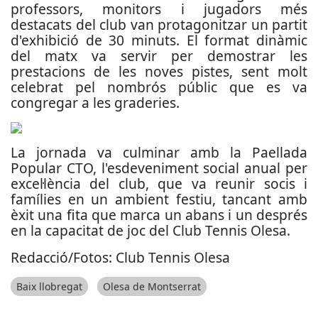
professors, monitors i jugadors més
destacats del club van protagonitzar un partit
d'exhibició de 30 minuts. El format dinàmic
del matx va servir per demostrar les
prestacions de les noves pistes, sent molt
celebrat pel nombrós públic que es va
congregar a les graderies.
La jornada va culminar amb la Paellada
Popular CTO, l'esdeveniment social anual per
excel·lència del club, que va reunir socis i
famílies en un ambient festiu, tancant amb
èxit una fita que marca un abans i un després
en la capacitat de joc del Club Tennis Olesa.
Redacció/Fotos: Club Tennis Olesa
Baix llobregat
Olesa de Montserrat