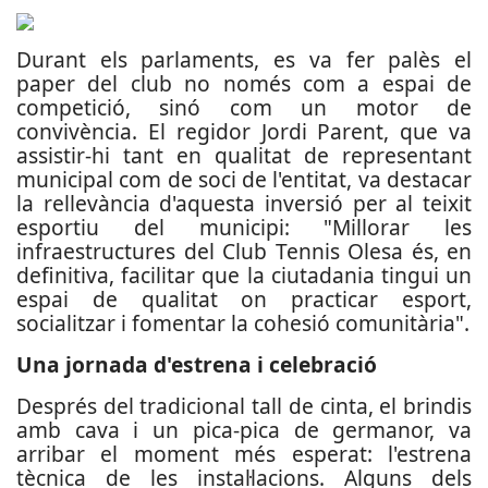
Durant els parlaments, es va fer palès el
paper del club no només com a espai de
competició, sinó com un motor de
convivència. El regidor Jordi Parent, que va
assistir-hi tant en qualitat de representant
municipal com de soci de l'entitat, va destacar
la rellevància d'aquesta inversió per al teixit
esportiu del municipi: "Millorar les
infraestructures del Club Tennis Olesa és, en
definitiva, facilitar que la ciutadania tingui un
espai de qualitat on practicar esport,
socialitzar i fomentar la cohesió comunitària".
Una jornada d'estrena i celebració
Després del tradicional tall de cinta, el brindis
amb cava i un pica-pica de germanor, va
arribar el moment més esperat: l'estrena
tècnica de les instal·lacions. Alguns dels