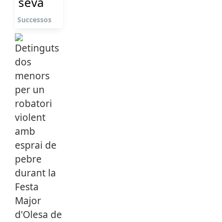
seva
Successos