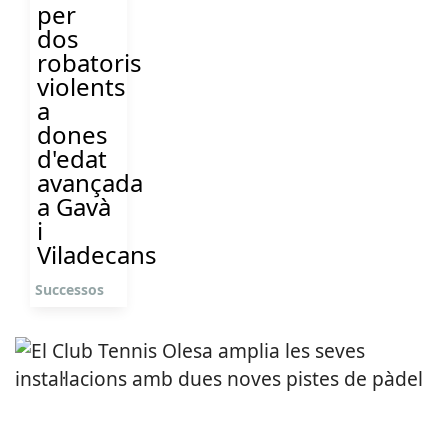
per
dos
robatoris
violents
a
dones
d'edat
avançada
a Gavà
i
Viladecans
Successos