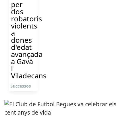
per
dos
robatoris
violents
a
dones
d'edat
avançada
a Gavà
i
Viladecans
Successos