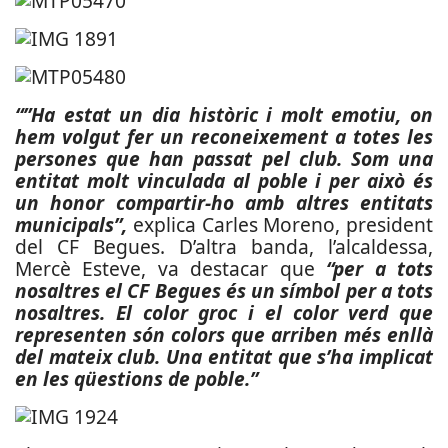
“”Ha estat un dia històric i molt emotiu, on
hem volgut fer un reconeixement a totes les
persones que han passat pel club. Som una
entitat molt vinculada al poble i per això és
un honor compartir-ho amb altres entitats
municipals”,
explica Carles Moreno, president
del CF Begues. D’altra banda, l’alcaldessa,
Mercè Esteve, va destacar que
“per a tots
nosaltres el CF Begues és un símbol per a tots
nosaltres. El color groc i el color verd que
representen són colors que arriben més enllà
del mateix club. Una entitat que s’ha implicat
en les qüestions de poble.”