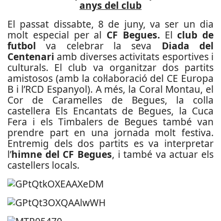
anys del club
El passat dissabte, 8 de juny, va ser un dia
molt especial per al
CF Begues.
El
club de
futbol
va celebrar la seva
Diada del
Centenari
amb diverses activitats esportives i
culturals. El club va organitzar dos partits
amistosos (amb la col·laboració del CE Europa
B i l’RCD Espanyol). A més, la Coral Montau, el
Cor de Caramelles de Begues, la colla
castellera Els Encantats de Begues, la Cuca
Fera i els Timbalers de Begues també van
prendre part en una jornada molt festiva.
Entremig dels dos partits es va interpretar
l’
himne del CF Begues
, i també va actuar els
castellers locals.