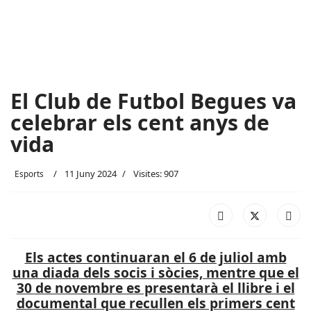
El Club de Futbol Begues va
celebrar els cent anys de
vida
11 Juny 2024
Visites: 907
Esports
Els actes continuaran el 6 de juliol amb
una diada dels socis i sòcies, mentre que el
30 de novembre es presentarà el llibre i el
documental que recullen els primers cent