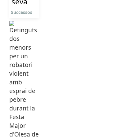
seva
Successos