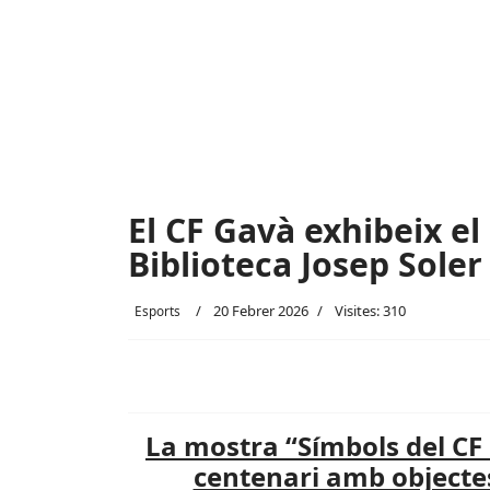
El CF Gavà exhibeix el 
Biblioteca Josep Soler
20 Febrer 2026
Visites: 310
Esports
La mostra “Símbols del CF 
centenari amb objectes 