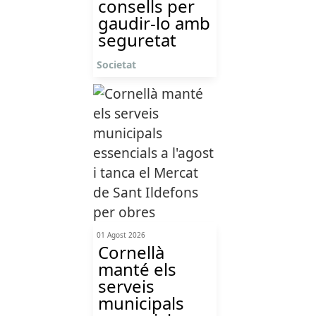
consells per
gaudir-lo amb
seguretat
Societat
01 Agost 2026
Cornellà
manté els
serveis
municipals