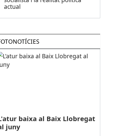
actual
FOTONOTÍCIES
L'atur baixa al Baix Llobregat
al juny