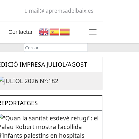
mail@lapremsadelbaix.es
Contactar
Cerca
EDICIÓ IMPRESA JULIOL/AGOST
REPORTATGES