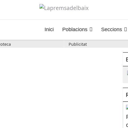
Inici
Poblacions
Seccions
oteca
Publicitat