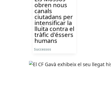
obren nous
canals
ciutadans per
intensificar la
lluita contra el
tràfic d'éssers
humans
Successos