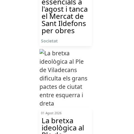
essencials a
l'agost i tanca
el Mercat de
Sant Ildefons
per obres
Societat
01 Agost 2026
La bretxa
ideològica al