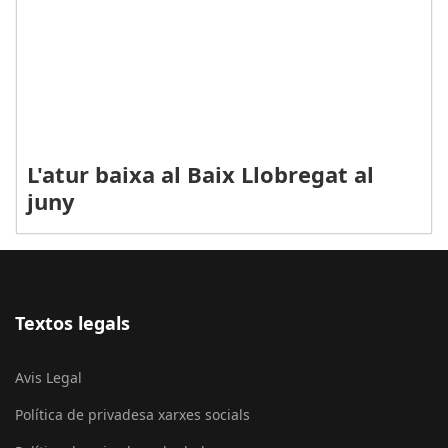
L'atur baixa al Baix Llobregat al
juny
Textos legals
Avis Legal
Política de privadesa xarxes socials