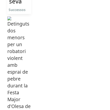
seva
Successos