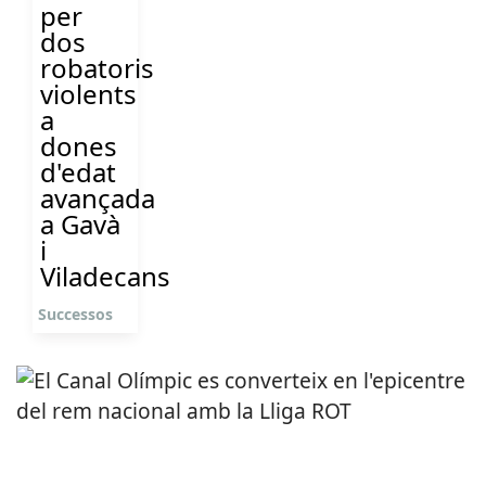
per
dos
robatoris
violents
a
dones
d'edat
avançada
a Gavà
i
Viladecans
Successos