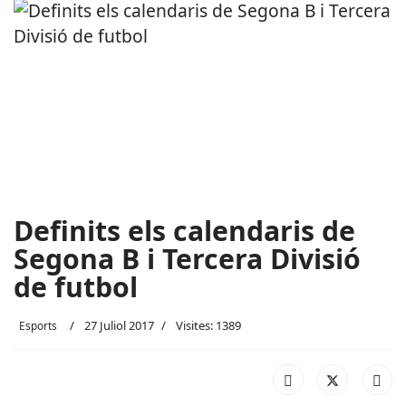
Definits els calendaris de
Segona B i Tercera Divisió
de futbol
27 Juliol 2017
Visites: 1389
Esports