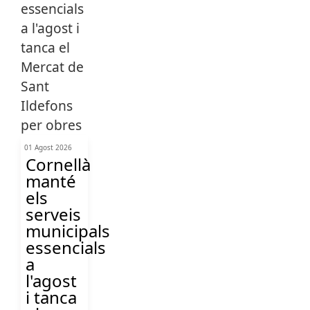
01 Agost 2026
Cornellà
manté
els
serveis
municipals
essencials
a
l'agost
i tanca