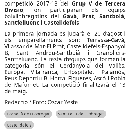
competició 2017-18 del
Grup V de Tercera
Divisió
, on participaran els equips
baixllobregatins del
Gavà, Prat, Santboià,
Santfeliuenc
i
Castelldefels
.
La primera jornada es jugarà el 20 d’agost i
els emparellaments són: Terrassa-Gavà,
Vilassar de Mar-El Prat, Castelldefels-Espanyol
B, Sant Andreu-Santboià i Granollers-
Santfeliuenc. La resta d’equips que formen la
categoria són el Cerdanyola del Vallès,
Europa, Vilafranca, L’Hospitalet, Palamós,
Reus Deportiu B, Horta, Figueres, Ascó i Pobla
de Mafumet. La competició finalitzarà el 13
de maig.
Redacció / Foto: Óscar Yeste
Cornellà de LLobregat
Sant Feliu de LLobregat
Castelldefels