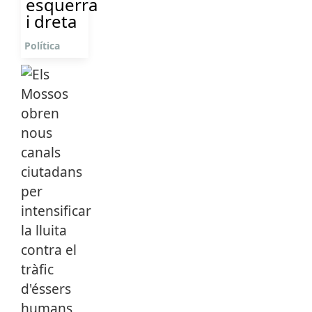
esquerra
i dreta
Política