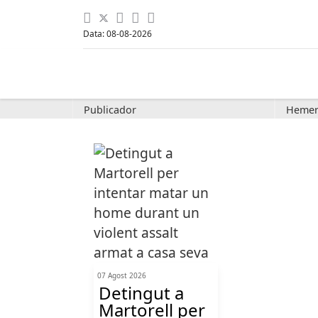
Data: 08-08-2026
Publicador
Hemer
07 Agost 2026
Detingut a
Martorell per