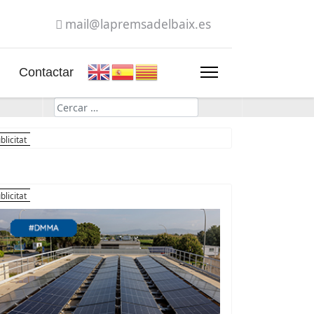
mail@lapremsadelbaix.es
Contactar
Cerca