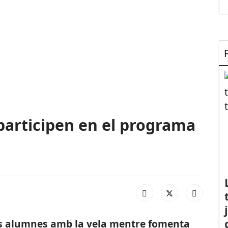
t participen en el programa
 els alumnes amb la vela mentre fomenta