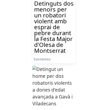
Detinguts dos
menors per
un robatori
violent amb
esprai de
pebre durant
la Festa Major
d'Olesa de
Montserrat
Successos