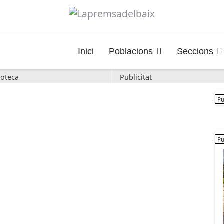
Inici
Poblacions
Seccions
oteca
Publicitat