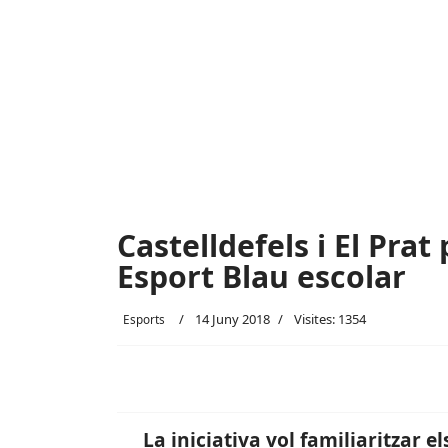
Castelldefels i El Pra
Esport Blau escolar
14 Juny 2018
Visites: 1354
Esports
La iniciativa vol familiaritzar