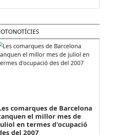
FOTONOTÍCIES
Les comarques de Barcelona
tanquen el millor mes de
juliol en termes d'ocupació
des del 2007