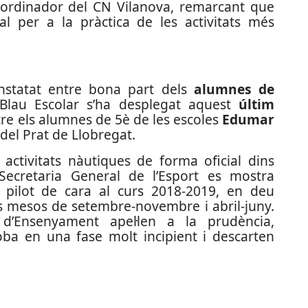
ordinador del CN Vilanova, remarcant que
rial per a la pràctica de les activitats més
onstatat entre bona part dels
alumnes de
t Blau Escolar s’ha desplegat aquest
últim
re els alumnes de 5è de les escoles
Edumar
del Prat de Llobregat.
 activitats nàutiques de forma oficial dins
a Secretaria General de l’Esport es mostra
 pilot de cara al curs 2018-2019, en deu
ls mesos de setembre-novembre i abril-juny.
’Ensenyament apel·len a la prudència,
ba en una fase molt incipient i descarten