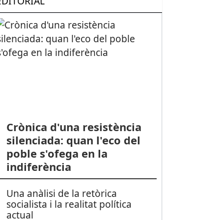
EDITORIAL
Crònica d'una resistència
silenciada: quan l'eco del
poble s'ofega en la
indiferència
Una anàlisi de la retòrica
socialista i la realitat política
actual