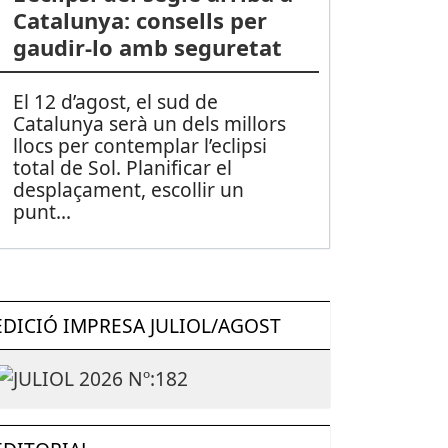
Catalunya: consells per
gaudir-lo amb seguretat
El 12 d’agost, el sud de
Catalunya serà un dels millors
llocs per contemplar l’eclipsi
total de Sol. Planificar el
desplaçament, escollir un
punt
...
EDICIÓ IMPRESA JULIOL/AGOST