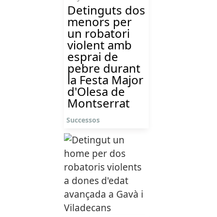
Detinguts dos
menors per
un robatori
violent amb
esprai de
pebre durant
la Festa Major
d'Olesa de
Montserrat
Successos