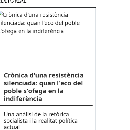
EDITORIAL
Crònica d'una resistència
silenciada: quan l'eco del
poble s'ofega en la
indiferència
Una anàlisi de la retòrica
socialista i la realitat política
actual