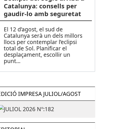
Catalunya: consells per
gaudir-lo amb seguretat
El 12 d’agost, el sud de
Catalunya serà un dels millors
llocs per contemplar l’eclipsi
total de Sol. Planificar el
desplaçament, escollir un
punt
...
EDICIÓ IMPRESA JULIOL/AGOST