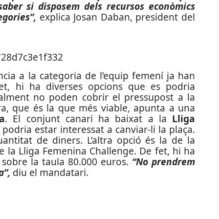
saber si disposem dels recursos econòmics
egories”,
explica Josan Daban, president del
cia a la categoria de l’equip femení ja han
fet, hi ha diverses opcions que es podria
inalment no poden cobrir el pressupost a la
a, que és la que més viable, apunta a una
a
. El conjunt canari ha baixat a la
Lliga
podria estar interessat a canviar-li la plaça.
titat de diners. L’altra opció és la de la
 la Lliga Femenina Challenge. De fet, hi ha
 sobre la taula 80.000 euros.
“No prendrem
a”,
diu el mandatari.