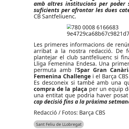
amb altres institucions per poder 
suficients per afrontar les dues cat
CB Santfeliuenc.
Les primeres informacions de renún
arribat a la nostra redacció. De 
plantejar el club santfeliuenc si f
Lliga Femenina Endesa. Una primer
permuta amb l’
Spar Gran Canàri
Femenina Challenge
i el Barça CBS 
Es desconeix si també amb una quan
compra de la plaça
per un equip de
una entitat que podria haver posat
cap decisió fins a la pròxima setman
Redacció / Fotos: Barça CBS
Sant Feliu de LLobregat