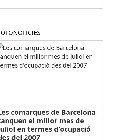
FOTONOTÍCIES
Les comarques de Barcelona
tanquen el millor mes de
juliol en termes d'ocupació
des del 2007