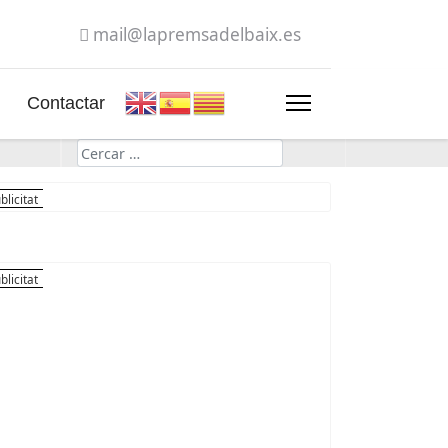
mail@lapremsadelbaix.es
Contactar
Cerca