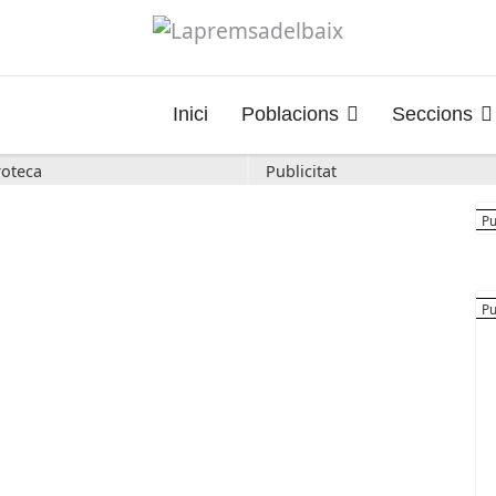
Inici
Poblacions
Seccions
oteca
Publicitat