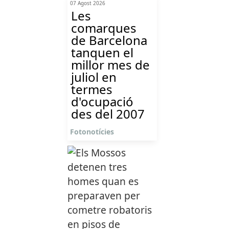
07 Agost 2026
Les
comarques
de Barcelona
tanquen el
millor mes de
juliol en
termes
d'ocupació
des del 2007
Fotonotícies