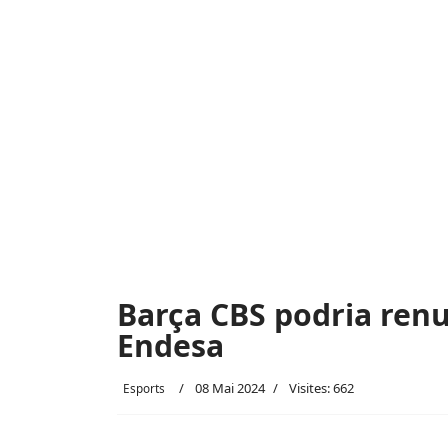
Barça CBS podria renu
Endesa
08 Mai 2024
Visites: 662
Esports