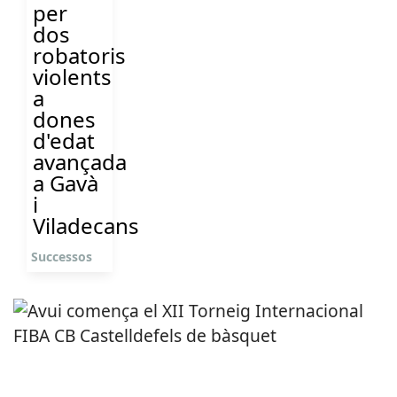
per
dos
robatoris
violents
a
dones
d'edat
avançada
a Gavà
i
Viladecans
Successos