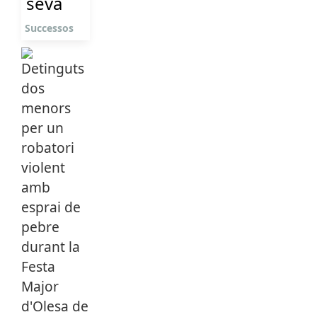
seva
Successos