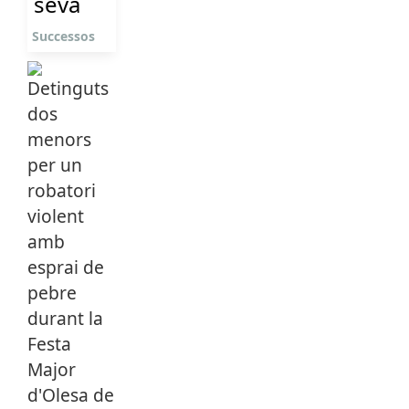
seva
Successos