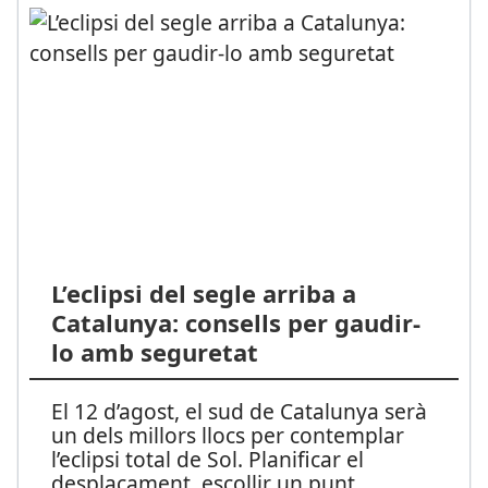
L’eclipsi del segle arriba a
Catalunya: consells per gaudir-
lo amb seguretat
El 12 d’agost, el sud de Catalunya serà
un dels millors llocs per contemplar
l’eclipsi total de Sol. Planificar el
desplaçament, escollir un punt
...