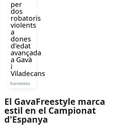
per
dos
robatoris
violents
a
dones
d'edat
avançada
a Gavà
i
Viladecans
Successos
El GavaFreestyle marca
estil en el Campionat
d'Espanya