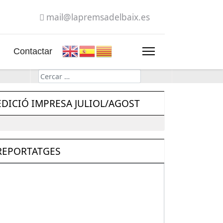
mail@lapremsadelbaix.es
Contactar
Cerca
EDICIÓ IMPRESA JULIOL/AGOST
REPORTATGES