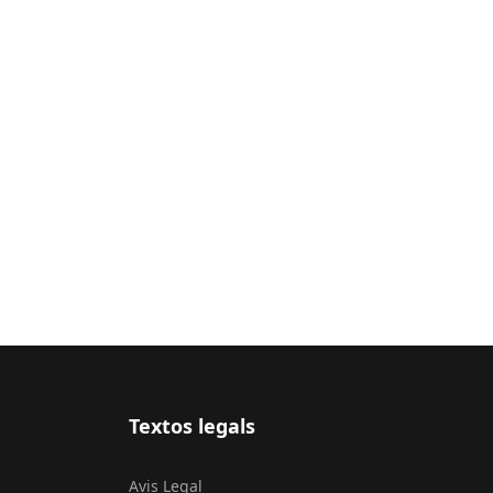
Textos legals
Avis Legal