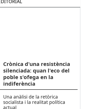
EDITORIAL
Crònica d'una resistència
silenciada: quan l'eco del
poble s'ofega en la
indiferència
Una anàlisi de la retòrica
socialista i la realitat política
actual