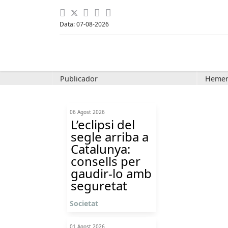
Data: 07-08-2026
Publicador
Hemer
06 Agost 2026
L’eclipsi del
segle arriba a
Catalunya:
consells per
gaudir-lo amb
seguretat
Societat
01 Agost 2026