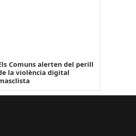
Els Comuns alerten del perill
de la violència digital
masclista