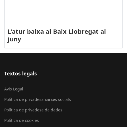
L'atur baixa al Baix Llobregat al
juny
Textos legals
Avis Legal
Política de privadesa xarxes socials
Política de privadesa de dades
Política de cookies