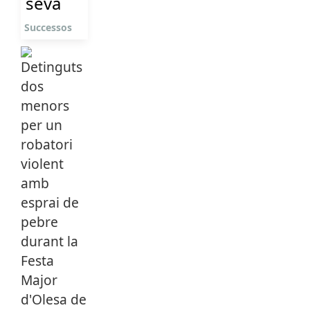
seva
Successos