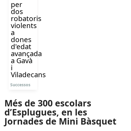
per
dos
robatoris
violents
a
dones
d'edat
avançada
a Gavà
i
Viladecans
Successos
Més de 300 escolars
d’Esplugues, en les
Jornades de Mini Bàsquet