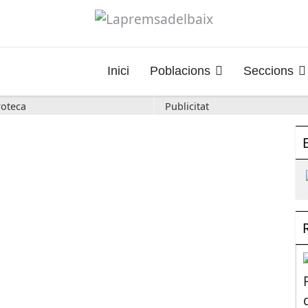
Inici
Poblacions
Seccions
oteca
Publicitat