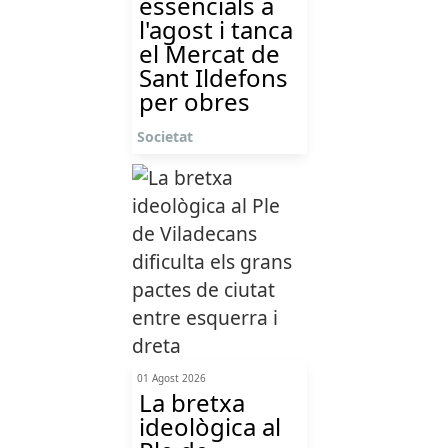
essencials a
l'agost i tanca
el Mercat de
Sant Ildefons
per obres
Societat
01 Agost 2026
La bretxa
ideològica al