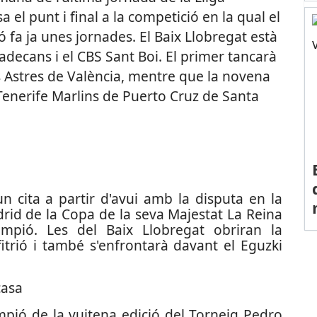
 el punt i final a la competició en la qual el
fa ja unes jornades. El Baix Llobregat està
adecans i el CBS Sant Boi. El primer tancarà
ls Astres de València, mentre que la novena
Tenerife Marlins de Puerto Cruz de Santa
un cita a partir d'avui amb la disputa en la
rid de la Copa de la seva Majestat La Reina
mpió. Les del Baix Llobregat obriran la
itrió i també s'enfrontarà davant el Eguzki
casa
mpió de la vuitena edició del Torneig Pedro