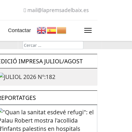
mail@lapremsadelbaix.es
Contactar
Cerca
EDICIÓ IMPRESA JULIOL/AGOST
REPORTATGES