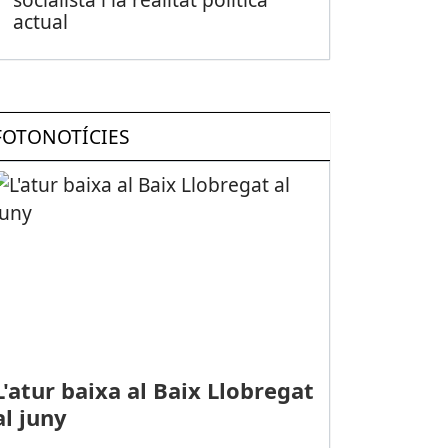
actual
FOTONOTÍCIES
L'atur baixa al Baix Llobregat
al juny