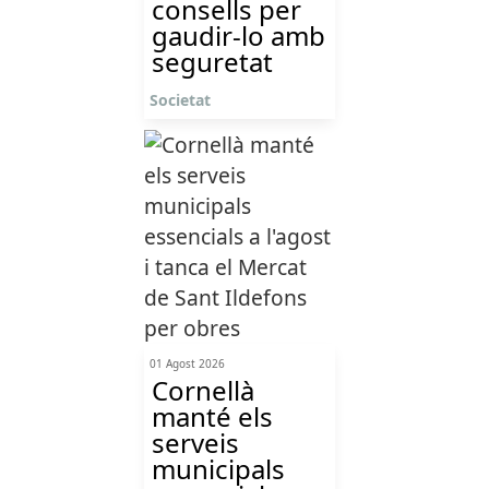
consells per
gaudir-lo amb
seguretat
Societat
01 Agost 2026
Cornellà
manté els
serveis
municipals