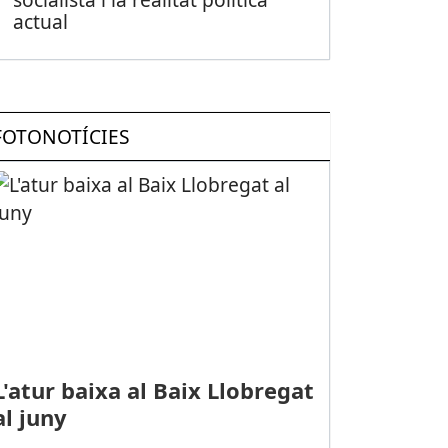
actual
FOTONOTÍCIES
L'atur baixa al Baix Llobregat
al juny