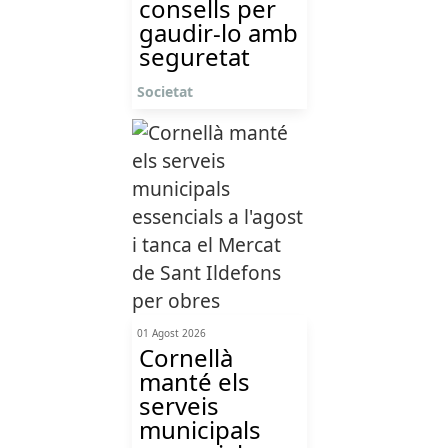
consells per
gaudir-lo amb
seguretat
Societat
01 Agost 2026
Cornellà
manté els
serveis
municipals