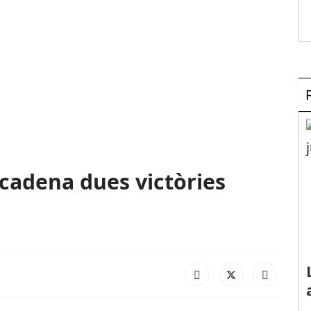
ncadena dues victòries