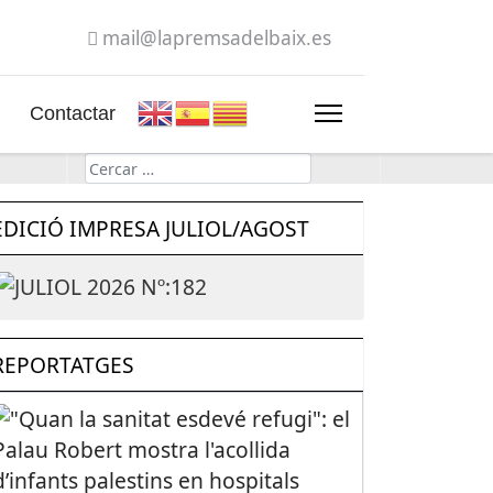
mail@lapremsadelbaix.es
Contactar
Cerca
EDICIÓ IMPRESA JULIOL/AGOST
REPORTATGES