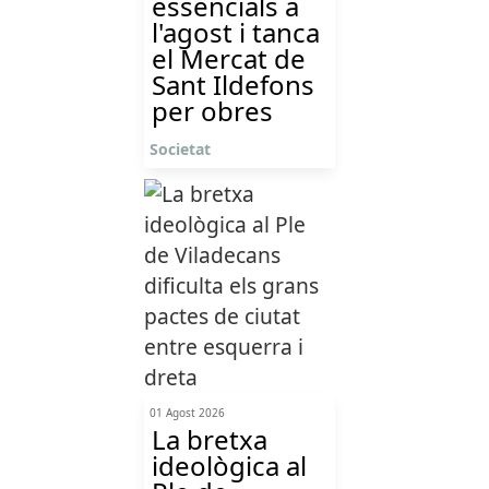
essencials a
l'agost i tanca
el Mercat de
Sant Ildefons
per obres
Societat
01 Agost 2026
La bretxa
ideològica al