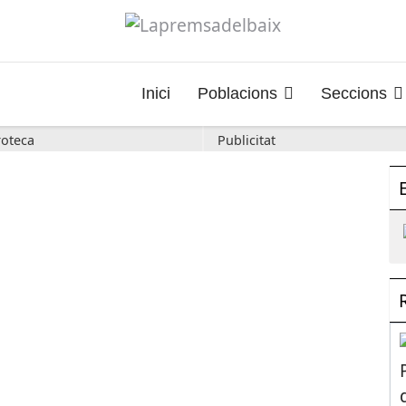
Inici
Poblacions
Seccions
oteca
Publicitat