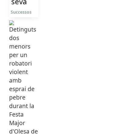
seva
Successos