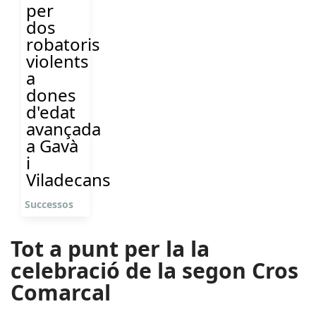
per
dos
robatoris
violents
a
dones
d'edat
avançada
a Gavà
i
Viladecans
Successos
Tot a punt per la la
celebració de la segon Cros
Comarcal