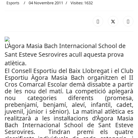
04 Novembre 2011
Visites: 1632
Esports
L’Àgora Masia Bach Internacional School de
Sant Esteve Sesrovires acull aquesta prova
atlètica.
El Consell Esportiu del Baix Llobregat i el Club
Esportiu Àgora Masia Bach organitzen el II
Cros Comarcal Escolar demà dissabte a partir
de les nou del matí. La competició aplegarà
nou categories diferents (promesa,
prebenjamí, benjamí, aleví, infantil, cadet,
juvenil, júnior i sènior). La matinal atlètica es
realitzarà a les instal·lacions d’Àgora Masia
Bach Internacional School de Sant Esteve
Sesrovires. Tindran premi els quatre