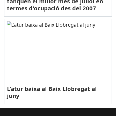
tanquen el millor mes de juliol en
termes d'ocupació des del 2007
L'atur baixa al Baix Llobregat al
juny