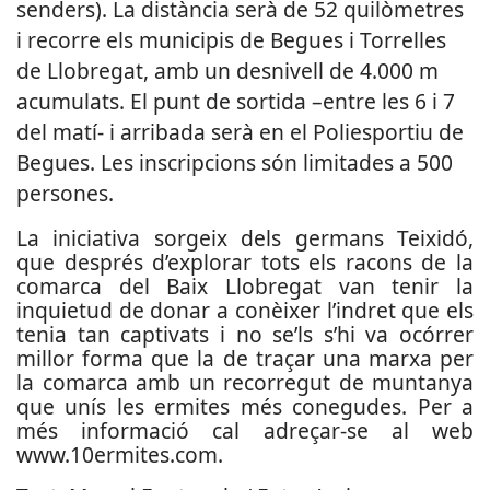
senders). La distància serà de 52 quilòmetres
i recorre els municipis de Begues i Torrelles
de Llobregat, amb un desnivell de 4.000 m
acumulats. El punt de sortida –entre les 6 i 7
del matí- i arribada serà en el Poliesportiu de
Begues. Les inscripcions són limitades a 500
persones.
La iniciativa sorgeix dels germans Teixidó,
que després d’explorar tots els racons de la
comarca del Baix Llobregat van tenir la
inquietud de donar a conèixer l’indret que els
tenia tan captivats i no se’ls s’hi va ocórrer
millor forma que la de traçar una marxa per
la comarca amb un recorregut de muntanya
que unís les ermites més conegudes. Per a
més informació cal adreçar-se al web
www.10ermites.com.