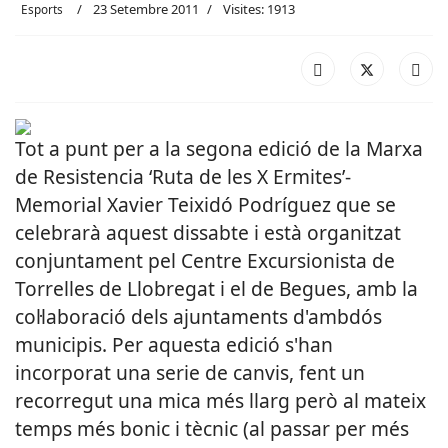
23 Setembre 2011
Visites: 1913
Esports
Tot a punt per a la segona edició de la Marxa
de Resistencia ‘Ruta de les X Ermites’-
Memorial Xavier Teixidó Podríguez que se
celebrarà aquest dissabte i està organitzat
conjuntament pel Centre Excursionista de
Torrelles de Llobregat i el de Begues, amb la
col·laboració dels ajuntaments d'ambdós
municipis. Per aquesta edició s'han
incorporat una serie de canvis, fent un
recorregut una mica més llarg però al mateix
temps més bonic i tècnic (al passar per més