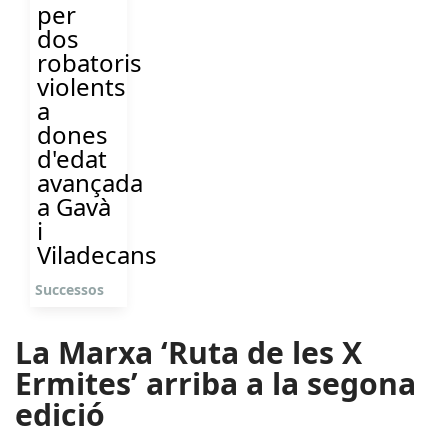
per
dos
robatoris
violents
a
dones
d'edat
avançada
a Gavà
i
Viladecans
Successos
La Marxa ‘Ruta de les X
Ermites’ arriba a la segona
edició