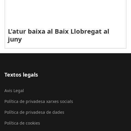
L'atur baixa al Baix Llobregat al
juny
Textos legals
Avis Legal
Política de privadesa xarxes socials
Política de privadesa de dades
Política de cookies