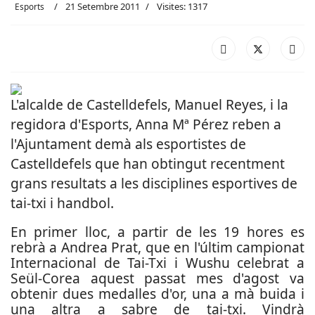
21 Setembre 2011
Visites: 1317
Esports
L'alcalde de Castelldefels, Manuel Reyes, i la
regidora d'Esports, Anna Mª Pérez reben a
l'Ajuntament demà als esportistes de
Castelldefels que han obtingut recentment
grans resultats a les disciplines esportives de
tai-txi i handbol.
En primer lloc, a partir de les 19 hores es
rebrà a Andrea Prat, que en l'últim campionat
Internacional de Tai-Txi i Wushu celebrat a
Seül-Corea aquest passat mes d'agost va
obtenir dues medalles d'or, una a mà buida i
una altra a sabre de tai-txi. Vindrà