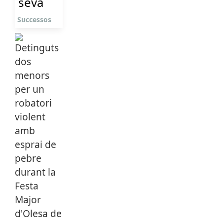
seva
Successos