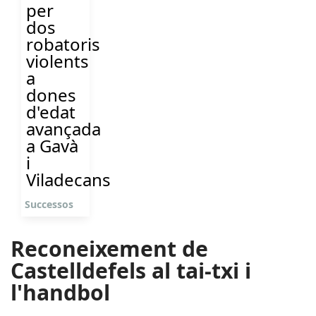
per
dos
robatoris
violents
a
dones
d'edat
avançada
a Gavà
i
Viladecans
Successos
Reconeixement de
Castelldefels al tai-txi i
l'handbol