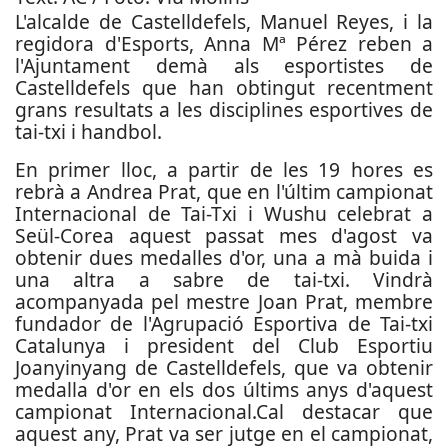
L'alcalde de Castelldefels, Manuel Reyes, i la
regidora d'Esports, Anna Mª Pérez reben a
l'Ajuntament demà als esportistes de
Castelldefels que han obtingut recentment
grans resultats a les disciplines esportives de
tai-txi i handbol.
En primer lloc, a partir de les 19 hores es
rebrà a Andrea Prat, que en l'últim campionat
Internacional de Tai-Txi i Wushu celebrat a
Seül-Corea aquest passat mes d'agost va
obtenir dues medalles d'or, una a mà buida i
una altra a sabre de tai-txi. Vindrà
acompanyada pel mestre Joan Prat, membre
fundador de l'Agrupació Esportiva de Tai-txi
Catalunya i president del Club Esportiu
Joanyinyang de Castelldefels, que va obtenir
medalla d'or en els dos últims anys d'aquest
campionat Internacional.Cal destacar que
aquest any, Prat va ser jutge en el campionat,