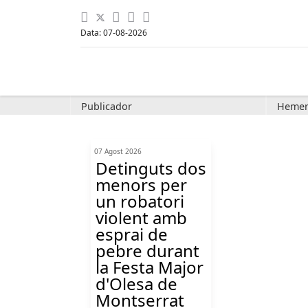
Data: 07-08-2026
Publicador
Hemer
07 Agost 2026
Detinguts dos
menors per
un robatori
violent amb
esprai de
pebre durant
la Festa Major
d'Olesa de
Montserrat