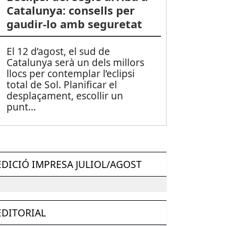
Catalunya: consells per
gaudir-lo amb seguretat
El 12 d’agost, el sud de
Catalunya serà un dels millors
llocs per contemplar l’eclipsi
total de Sol. Planificar el
desplaçament, escollir un
punt
...
EDICIÓ IMPRESA JULIOL/AGOST
EDITORIAL