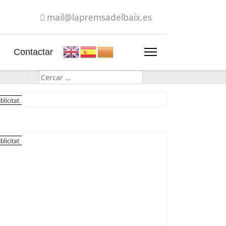
mail@lapremsadelbaix.es
Contactar
Cerca