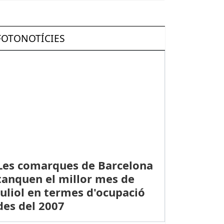
FOTONOTÍCIES
Les comarques de Barcelona
tanquen el millor mes de
juliol en termes d'ocupació
des del 2007