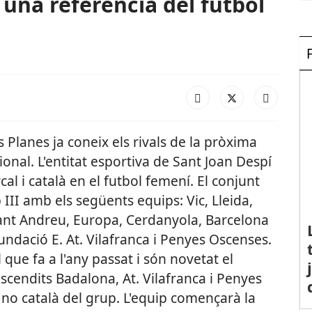
 una referència del futbol
 Planes ja coneix els rivals de la pròxima
nal. L'entitat esportiva de Sant Joan Despí
al i català en el futbol femení. El conjunt
III amb els següents equips: Vic, Lleida,
Sant Andreu, Europa, Cerdanyola, Barcelona
ndació E. At. Vilafranca i Penyes Oscenses.
que fa a l'any passat i són novetat el
ascendits Badalona, At. Vilafranca i Penyes
 no català del grup. L'equip començarà la