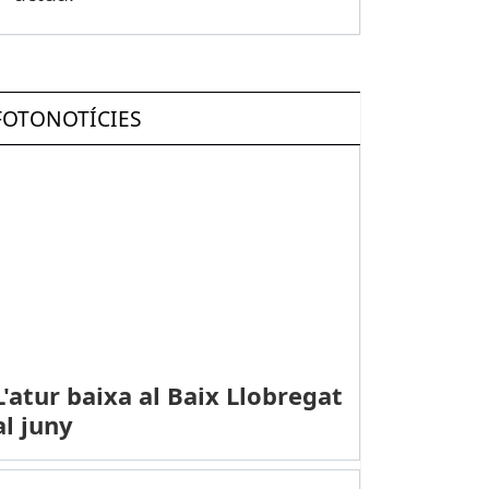
FOTONOTÍCIES
L'atur baixa al Baix Llobregat
al juny