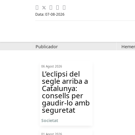
Data: 07-08-2026
Publicador
Hemer
06 Agost 2026
L’eclipsi del
segle arriba a
Catalunya:
consells per
gaudir-lo amb
seguretat
Societat
01 Agost 2026