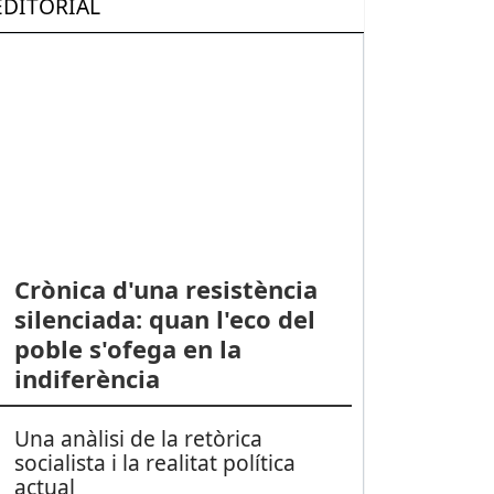
EDITORIAL
Crònica d'una resistència
silenciada: quan l'eco del
poble s'ofega en la
indiferència
Una anàlisi de la retòrica
socialista i la realitat política
actual