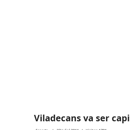
Viladecans va ser capi