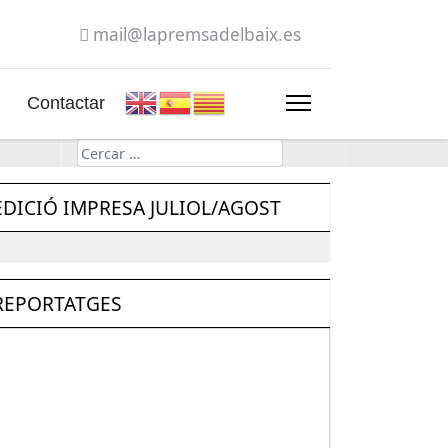
mail@lapremsadelbaix.es
Contactar
Cerca
EDICIÓ IMPRESA JULIOL/AGOST
REPORTATGES