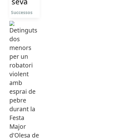
seva
Successos