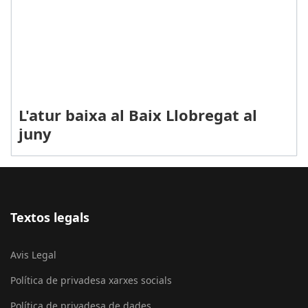
L'atur baixa al Baix Llobregat al
juny
Textos legals
Avis Legal
Política de privadesa xarxes socials
Política de privadesa de dades