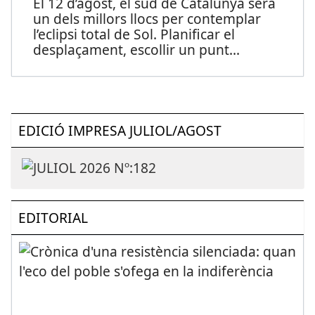
El 12 d’agost, el sud de Catalunya serà
un dels millors llocs per contemplar
l’eclipsi total de Sol. Planificar el
desplaçament, escollir un punt
...
EDICIÓ IMPRESA JULIOL/AGOST
EDITORIAL