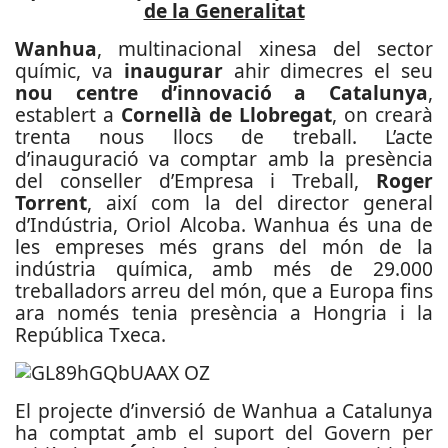
de la Generalitat
Wanhua
, multinacional xinesa del sector
químic, va
inaugurar
ahir dimecres el seu
nou centre d’innovació a Catalunya
,
establert a
Cornellà de Llobregat
, on crearà
trenta nous llocs de treball. L’acte
d’inauguració va comptar amb la presència
del conseller d’Empresa i Treball,
Roger
Torrent
, així com la del director general
d’Indústria, Oriol Alcoba. Wanhua és una de
les empreses més grans del món de la
indústria química, amb més de 29.000
treballadors arreu del món, que a Europa fins
ara només tenia presència a Hongria i la
República Txeca.
El projecte d’inversió de Wanhua a Catalunya
ha comptat amb el suport del Govern per