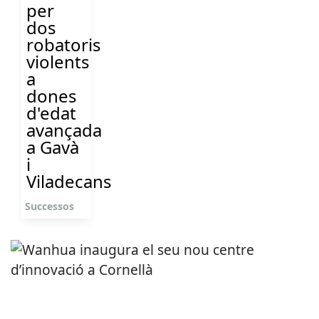
per
dos
robatoris
violents
a
dones
d'edat
avançada
a Gavà
i
Viladecans
Successos