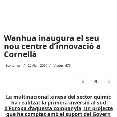
Wanhua inaugura el seu
nou centre d’innovació a
Cornellà
25 Abril 2024
Visites: 476
Economia
La multinacional xinesa del sector químic
ha realitzat la primera inversió al sud
d’Europa d’aquesta companyia, un projecte
que ha comptat amb el suport del Govern