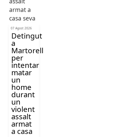
07 Agost 2026
Detingut
a
Martorell
per
intentar
matar
un
home
durant
un
violent
assalt
armat
a casa