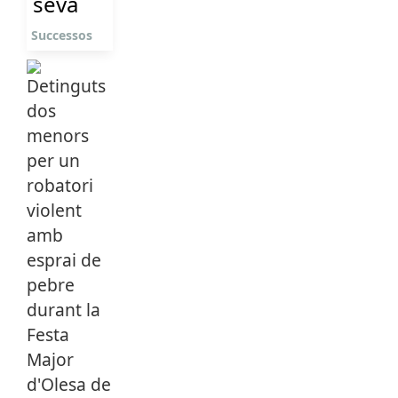
seva
Successos