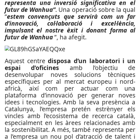
representa una inversió significativa en el
futur de Wanhua”
. Una operació sobre la qual
“
estem convençuts que servirà com un far
d’innovació, col·laboració i excel·lència,
impulsant el nostre èxit i donant forma al
futur de Wanhua
”, ha afegit.
Aquest centre
disposa d’un laboratori i un
espai d’oficines
amb l’objectiu de
desenvolupar noves solucions tècniques
específiques per al mercat europeu i nord-
africà, així com per actuar com una
plataforma d’innovació per generar noves
idees i tecnologies. Amb la seva presència a
Catalunya, l’empresa pretén estrènyer els
vincles amb l’ecosistema de recerca català,
especialment en les àrees relacionades amb
la sostenibilitat. A més, també representa per
a l’empresa un nou pol d’atracció de talent i