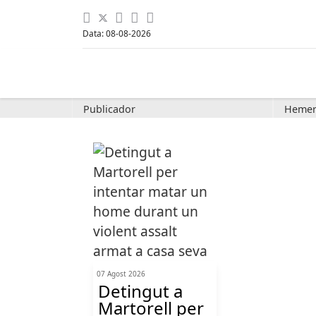
Data: 08-08-2026
Publicador
Hemer
07 Agost 2026
Detingut a
Martorell per