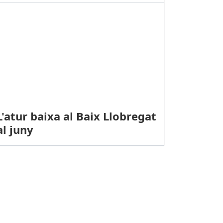
L'atur baixa al Baix Llobregat
al juny