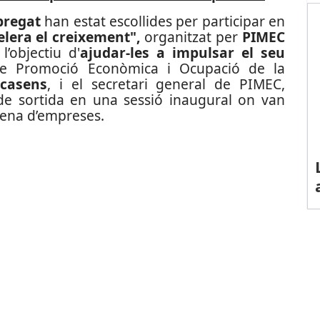
bregat
han estat escollides per participar en
lera el creixement",
organitzat per
PIMEC
’objectiu d'
ajudar-les a impulsar el seu
de Promoció Econòmica i Ocupació de la
casens
, i el secretari general de PIMEC,
 de sortida en una sessió inaugural on van
tena d’empreses.