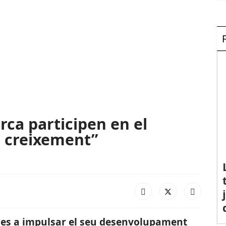
rca participen en el
l creixement”
eses a impulsar el seu desenvolupament