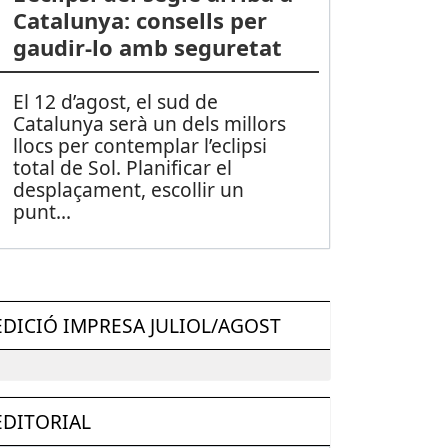
Catalunya: consells per
gaudir-lo amb seguretat
El 12 d’agost, el sud de
Catalunya serà un dels millors
llocs per contemplar l’eclipsi
total de Sol. Planificar el
desplaçament, escollir un
punt
...
EDICIÓ IMPRESA JULIOL/AGOST
EDITORIAL