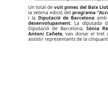
Un total de
vuit pimes del Baix Llo
la setena edició del
programa "Acce
i la
Diputació de Barcelona
amb l
desenvolupament
. La diputada 
Diputació de Barcelona,
Sònia Re
Antoni Cañete
, van donar el tret
assistir representants de la cinquan