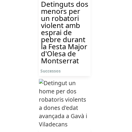
Detinguts dos
menors per
un robatori
violent amb
esprai de
pebre durant
la Festa Major
d'Olesa de
Montserrat
Successos