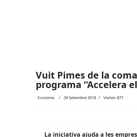
Vuit Pimes de la coma
programa “Accelera e
29 Setembre 2018
Visites: 877
Economia
La iniciativa ajuda a les empr