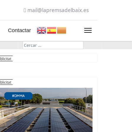
mail@lapremsadelbaix.es
Contactar
Cerca