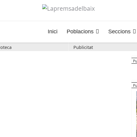
Inici
Poblacions
Seccions
oteca
Publicitat