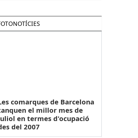
FOTONOTÍCIES
Les comarques de Barcelona
tanquen el millor mes de
juliol en termes d'ocupació
des del 2007