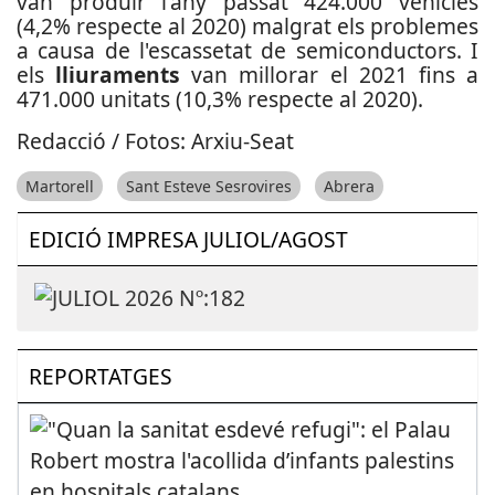
van produir l'any passat 424.000 vehicles
(4,2% respecte al 2020) malgrat els problemes
a causa de l'escassetat de semiconductors. I
els
lliuraments
van millorar el 2021 fins a
471.000 unitats (10,3% respecte al 2020).
Redacció / Fotos: Arxiu-Seat
Martorell
Sant Esteve Sesrovires
Abrera
EDICIÓ IMPRESA JULIOL/AGOST
REPORTATGES