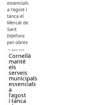
01 Agost 2026
Cornellà
manté
els
serveis
municipals
essencials
a
l'agost
i tanca