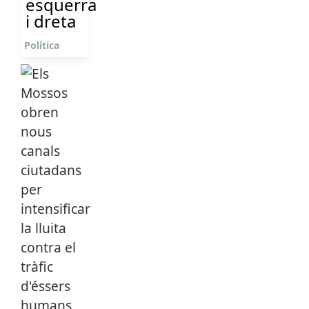
esquerra
i dreta
Política