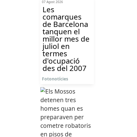
07 Agost 2026
Les
comarques
de Barcelona
tanquen el
millor mes de
juliol en
termes
d'ocupació
des del 2007
Fotonotícies