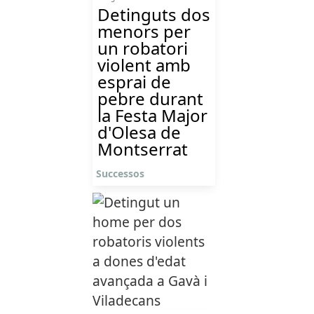
Detinguts dos
menors per
un robatori
violent amb
esprai de
pebre durant
la Festa Major
d'Olesa de
Montserrat
Successos