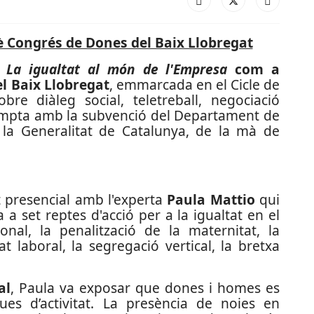
è Congrés de Dones del Baix Llobregat
La igualtat al món de l'Empresa
com a
l Baix Llobregat
, emmarcada en el Cicle de
bre diàleg social, teletreball, negociació
e compta amb la subvenció del Departament de
de la Generalitat de Catalunya, de la mà de
 presencial amb l'experta
Paula Mattio
qui
 a set reptes d'acció per a la igualtat en el
nal, la penalització de la maternitat, la
at laboral, la segregació vertical, la bretxa
al
, Paula va exposar que dones i homes es
ues d’activitat. La presència de noies en