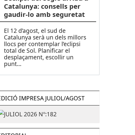
Catalunya: consells per
gaudir-lo amb seguretat
El 12 d’agost, el sud de
Catalunya serà un dels millors
llocs per contemplar l’eclipsi
total de Sol. Planificar el
desplaçament, escollir un
punt
...
EDICIÓ IMPRESA JULIOL/AGOST