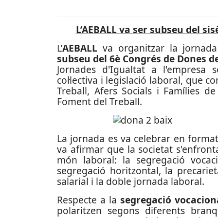
L’AEBALL va ser subseu del sis
L’
AEBALL
va organitzar la jornada
subseu del 6è Congrés de Dones de
Jornades d'Igualtat a l'empresa so
col·lectiva i legislació laboral, qu
Treball, Afers Socials i Famílies 
Foment del Treball.
La jornada es va celebrar en format
va afirmar que la societat s'enfronta
món laboral: la segregació vocacio
segregació horitzontal, la precariet
salarial i la doble jornada laboral.
Respecte a la
segregació vocacion
polaritzen segons diferents branq