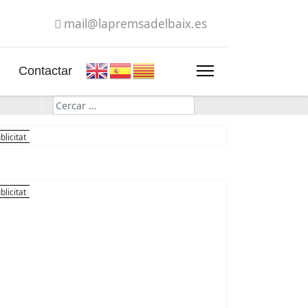
mail@lapremsadelbaix.es
Contactar
Cerca