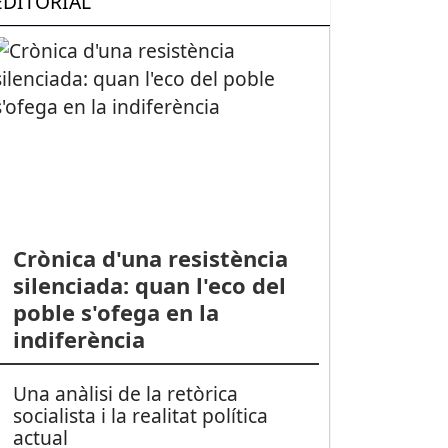
EDITORIAL
Crònica d'una resistència
silenciada: quan l'eco del
poble s'ofega en la
indiferència
Una anàlisi de la retòrica
socialista i la realitat política
actual