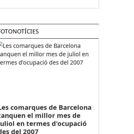
FOTONOTÍCIES
Les comarques de Barcelona
tanquen el millor mes de
juliol en termes d'ocupació
des del 2007