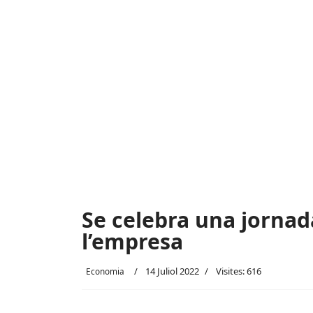
Se celebra una jornad
l’empresa
14 Juliol 2022
Visites: 616
Economia