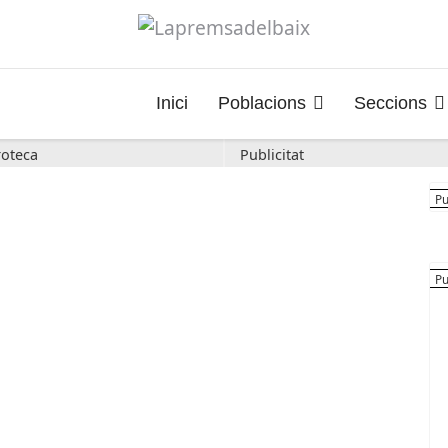
Inici
Poblacions
Seccions
oteca
Publicitat