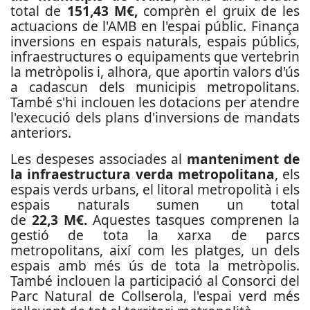
total de
151,43 M€,
comprèn el gruix de les
actuacions de l'AMB en l'espai públic. Finança
inversions en espais naturals, espais públics,
infraestructures o equipaments que vertebrin
la metròpolis i, alhora, que aportin valors d'ús
a cadascun dels municipis metropolitans.
També s'hi inclouen les dotacions per atendre
l'execució dels plans d'inversions de mandats
anteriors.
Les despeses associades al
manteniment de
la infraestructura verda metropolitana
, els
espais verds urbans, el litoral metropolità i els
espais naturals sumen un total
de
22,3 M€.
Aquestes
tasques comprenen la
gestió de tota la xarxa de parcs
metropolitans, així com les platges, un dels
espais amb més ús de tota la metròpolis.
També inclouen la participació al Consorci del
Parc Natural de Collserola, l'espai verd més