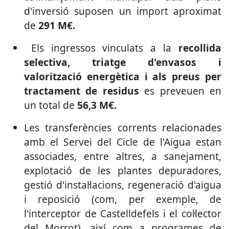
d'inversió suposen un import aproximat
de
291 M€.
Els ingressos vinculats a la
recollida
selectiva, triatge d'envasos i
valorització energètica i als preus per
tractament de residus
es preveuen en
un total de
56,3 M€.
Les transferències corrents relacionades
amb el Servei del Cicle de l'Aigua estan
associades, entre altres, a sanejament,
explotació de les plantes depuradores,
gestió d'instal·lacions, regeneració d'aigua
i reposició (com, per exemple, de
l'interceptor de Castelldefels i el col·lector
del Morrot), així com a programes de