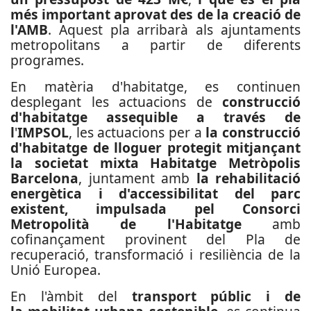
més important aprovat des de la creació de
l'AMB
. Aquest pla arribarà als ajuntaments
metropolitans a partir de diferents
programes.
En matèria d'habitatge, es continuen
desplegant les actuacions de
construcció
d'habitatge assequible
a través de
l
'
IMPSOL
, les actuacions per a
la construcció
d'habitatge de lloguer protegit mitjançant
la societat mixta Habitatge Metròpolis
Barcelona
, juntament amb
la rehabilitació
energètica i d'accessibilitat del parc
existent, impulsada pel
Consorci
Metropolità de l'Habitatge
amb
cofinançament provinent del Pla de
recuperació, transformació i resiliència de la
Unió Europea.
En l'àmbit del
transport públic i de