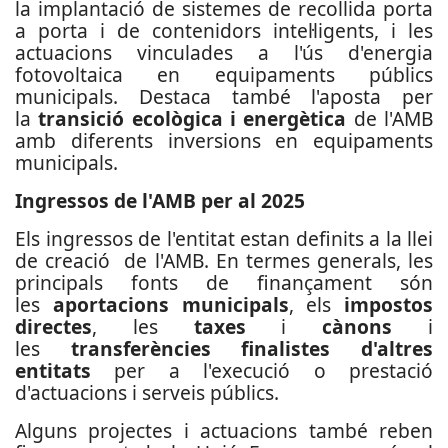
la implantació de sistemes de recollida porta
a porta i de contenidors intel·ligents, i les
actuacions vinculades a l'ús d'energia
fotovoltaica en equipaments públics
municipals. Destaca també l'aposta per
la
transició ecològica i energètica
de l'AMB
amb diferents inversions en equipaments
municipals.
Ingressos de l'AMB per al 2025
Els ingressos de l'entitat estan definits a la llei
de creació de l'AMB. En termes generals, les
principals fonts de finançament són
les
aportacions municipals
, els
impostos
directes
, les
taxes
i
cànons
i
les
transferències finalistes d'altres
entitats
per a l'execució o prestació
d'actuacions i serveis públics.
Alguns projectes i actuacions també reben