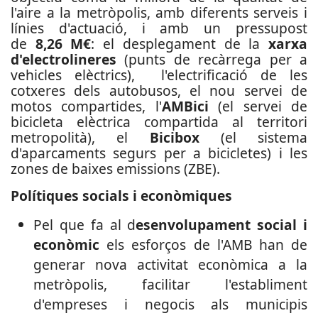
l'aire a la metròpolis, amb diferents serveis i
línies d'actuació, i amb un pressupost
de
8,26 M€
: el desplegament de la
xarxa
d'electrolineres
(punts de recàrrega per a
vehicles elèctrics), l'electrificació de les
cotxeres dels autobusos, el nou servei de
motos compartides, l'
AMBici
(el servei de
bicicleta elèctrica compartida al territori
metropolità), el
Bicibox
(el sistema
d'aparcaments segurs per a bicicletes) i les
zones de baixes emissions (ZBE).
Polítiques socials i econòmiques
Pel que fa al d
esenvolupament social i
econòmic
els esforços de l'AMB han de
generar nova activitat econòmica a la
metròpolis, facilitar l'establiment
d'empreses i negocis als municipis