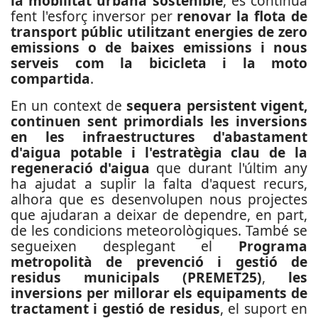
la
mobilitat urbana sostenible
, es continua
fent l'esforç inversor per
renovar la flota de
transport públic utilitzant energies de zero
emissions o de baixes emissions i nous
serveis com la bicicleta i la moto
compartida
.
En un context de
sequera persistent vigent,
continuen sent primordials les inversions
en les infraestructures d'abastament
d'aigua potable i l'estratègia clau de la
regeneració d'aigua
que durant l'últim any
ha ajudat a suplir la falta d'aquest recurs,
alhora que es desenvolupen nous projectes
que ajudaran a deixar de dependre, en part,
de les condicions meteorològiques. També se
segueixen desplegant el
Programa
metropolità de prevenció i gestió de
residus municipals (PREMET25)
,
les
inversions per millorar els equipaments de
tractament i gestió de residus
, el suport en