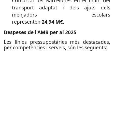
Comarcal del Barcelonès en el marc del
transport adaptat i dels ajuts dels
menjadors escolars
representen
24,94 M€.
Despeses de l'AMB per al 2025
Les línies pressupostàries més destacades,
per competències i serveis, són les següents: