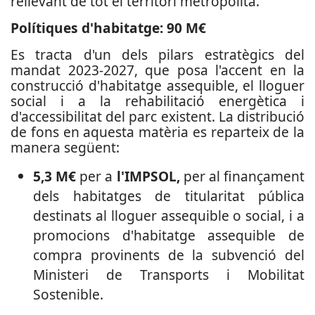
rellevant de tot el territori metropolità.
Polítiques d'habitatge: 90 M€
Es tracta d'un dels pilars estratègics del
mandat 2023-2027, que posa l'accent en la
construcció d'habitatge assequible, el lloguer
social i a la rehabilitació energètica i
d'accessibilitat del parc existent. La distribució
de fons en aquesta matèria es reparteix de la
manera següent:
5,3 M€
per a
l'IMPSOL,
per al finançament
dels habitatges de titularitat pública
destinats al lloguer assequible o social, i a
promocions d'habitatge assequible de
compra provinents de la subvenció del
Ministeri de Transports i Mobilitat
Sostenible.