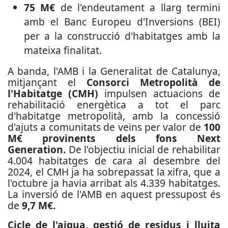
75 M€
de l'endeutament a llarg termini
amb el Banc Europeu d'Inversions (BEI)
per a la construcció d'habitatges amb la
mateixa finalitat.
A banda, l'AMB i la Generalitat de Catalunya,
mitjançant el
Consorci Metropolità de
l'Habitatge (CMH)
impulsen actuacions de
rehabilitació energètica a tot el parc
d'habitatge metropolità, amb la concessió
d'ajuts a comunitats de veïns per valor de
100
M€ provinents dels fons Next
Generation.
De l'objectiu inicial de rehabilitar
4.004 habitatges de cara al desembre del
2024, el CMH ja ha sobrepassat la xifra, que a
l'octubre ja havia arribat als 4.339 habitatges.
La inversió de l'AMB en aquest pressupost és
de
9,7 M€.
Cicle de l'aigua, gestió de residus i lluita