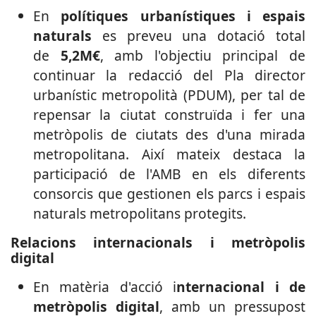
En
polítiques urbanístiques i espais
naturals
es preveu una dotació total
de
5,2M€
, amb l'objectiu principal de
continuar la redacció del Pla director
urbanístic metropolità (PDUM), per tal de
repensar la ciutat construïda i fer una
metròpolis de ciutats des d'una mirada
metropolitana. Així mateix destaca la
participació de l'AMB en els diferents
consorcis que gestionen els parcs i espais
naturals metropolitans protegits.
Relacions internacionals i metròpolis
digital
En matèria d'acció i
nternacional i de
metròpolis digital
,
amb un pressupost