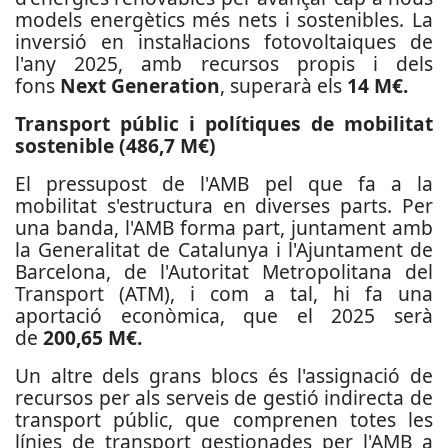
models energètics més nets i sostenibles. La
inversió en instal·lacions fotovoltaiques de
l'any 2025, amb recursos propis i dels
fons
Next Generation
, superarà els
14 M€.
Transport públic i polítiques de mobilitat
sostenible (486,7 M€)
El pressupost de l'AMB pel que fa a la
mobilitat s'estructura en diverses parts. Per
una banda, l'AMB forma part, juntament amb
la Generalitat de Catalunya i l'Ajuntament de
Barcelona, de l'Autoritat Metropolitana del
Transport (ATM), i com a tal, hi fa una
aportació econòmica, que el 2025 serà
de
200,65 M€.
Un altre dels grans blocs és l'assignació de
recursos per als serveis de gestió indirecta de
transport públic, que comprenen totes les
línies de transport gestionades per l'AMB a