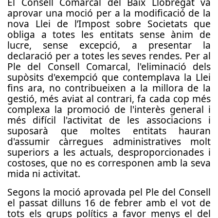
El Consell Comarcal del Baix Llobregat va
aprovar una moció per a la modificació de la
nova Llei de l’Impost sobre Societats que
obliga a totes les entitats sense ànim de
lucre, sense excepció, a presentar la
declaració per a totes les seves rendes. Per al
Ple del Consell Comarcal, l'eliminació dels
supòsits d'exempció que contemplava la Llei
fins ara, no contribueixen a la millora de la
gestió, més aviat al contrari, fa cada cop més
complexa la promoció de l'interès general i
més difícil l'activitat de les associacions i
suposarà que moltes entitats hauran
d'assumir càrregues administratives molt
superiors a les actuals, desproporcionades i
costoses, que no es corresponen amb la seva
mida ni activitat.
Segons la moció aprovada pel Ple del Consell
el passat dilluns 16 de febrer amb el vot de
tots els grups polítics a favor menys el del