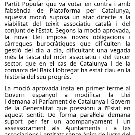
Partit Popular que va votar en contra i amb
l’absència de Plataforma per Catalunya,
aquesta moció suposa un atac directe a la
viabilitat del teixit associatiu català i del
conjunt de l’Estat. Segons la moció aprovada,
la nova Llei imposa noves obligacions i
càrregues burocràtiques que dificulten la
gestió del dia a dia, dificultant una vegada
més la tasca del món associatiu i del tercer
sector, que en el cas de Catalunya i de la
comarca del Baix Llobregat ha estat clau en la
història del seu progrés.
La moció aprovada insta en primer terme al
Govern espanyol a modificar la Llei
i demana al Parlament de Catalunya i Govern
de la Generalitat que pressioni a l’Estat en
aquest sentit. De forma paral·lela demana
suport per fer un acompanyament i un
assessorament als Ajuntaments i a les
associacions i entitats sense ànim de lucre del