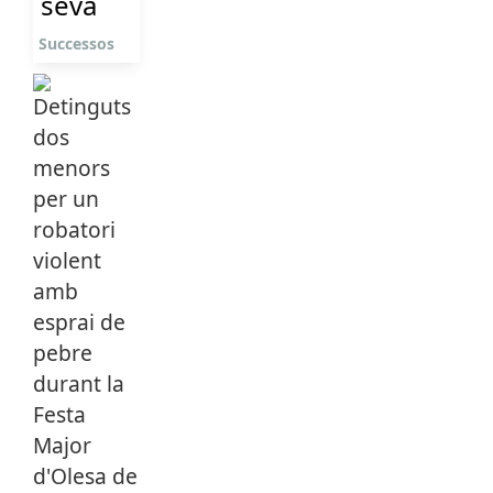
seva
Successos