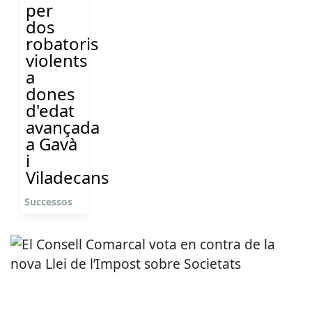
per
dos
robatoris
violents
a
dones
d'edat
avançada
a Gavà
i
Viladecans
Successos