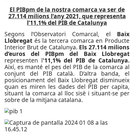
El PIBpm de la nostra comarca va ser de
27.114 milions l’any 2021, que representa
l’11,1% del PIB de Catalunya
Segons l’Observatori Comarcal, el
Baix
Llobregat
és la tercera comarca en Producte
Interior Brut de Catalunya.
Els 27.114 milions
d’euros del PIBpm del Baix Llobregat
representen l
'11,1% del PIB de Catalunya.
Així, es manté el pes del PIB de la comarca al
conjunt del PIB català. D’altra banda, el
posicionament del Baix Llobregat disminueix
quan es miren les dades del PIB per capita,
situant la comarca al lloc sisè i situant-se per
sobre de la mitjana catalana.