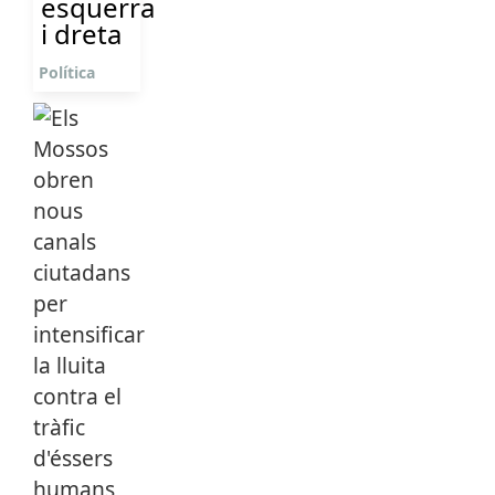
esquerra
i dreta
Política