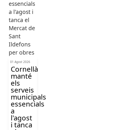
01 Agost 2026
Cornellà
manté
els
serveis
municipals
essencials
a
l'agost
i tanca