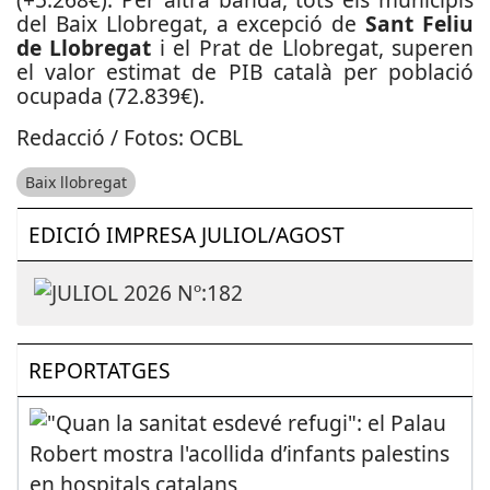
del Baix Llobregat, a excepció de
Sant Feliu
de Llobregat
i el Prat de Llobregat, superen
el valor estimat de PIB català per població
ocupada (72.839€).
Redacció / Fotos: OCBL
Baix llobregat
EDICIÓ IMPRESA JULIOL/AGOST
REPORTATGES