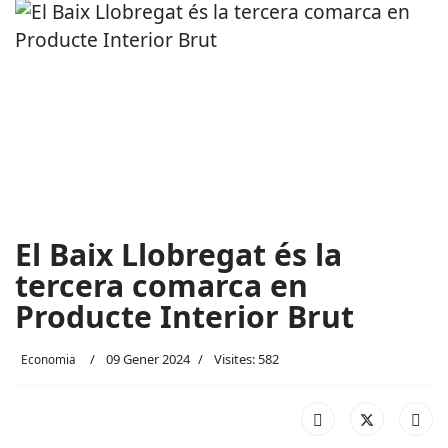
El Baix Llobregat és la
tercera comarca en
Producte Interior Brut
09 Gener 2024
Visites: 582
Economia