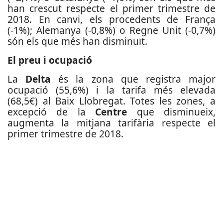
han crescut respecte el primer trimestre de
2018. En canvi, els procedents de França
(-1%); Alemanya (-0,8%) o Regne Unit (-0,7%)
són els que més han disminuït.
El preu i ocupació
La
Delta
és la zona que registra major
ocupació (55,6%) i la tarifa més elevada
(68,5€) al Baix Llobregat. Totes les zones, a
excepció de la
Centre
que disminueix,
augmenta la mitjana tarifària respecte el
primer trimestre de 2018.