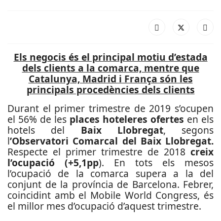
Els negocis és el principal motiu d’estada
dels clients a la comarca, mentre que
Catalunya, Madrid i França són les
principals procedències dels clients
Durant el primer trimestre de 2019 s’ocupen
el 56% de les
places hoteleres ofertes
en els
hotels del
Baix Llobregat
, segons
l
’Observatori Comarcal del Baix Llobregat.
Respecte el primer trimestre de 2018
creix
l’ocupació (+5,1pp
). En tots els mesos
l’ocupació de la comarca supera a la del
conjunt de la província de Barcelona. Febrer,
coincidint amb el Mobile World Congress, és
el millor mes d’ocupació d’aquest trimestre.