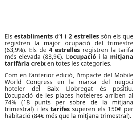
Els
establiments
d’
1 i 2 estrelles
són els que
registren la major ocupació del trimestre
(63,9%). Els de
4 estrelles
registren la tarifa
més elevada (83,9€). L’
ocupació
i la
mitjana
tarifària creix
en totes les categories.
Com en l’anterior edició, l’impacte del Mobile
World Congress en la marxa del negoci
hoteler del Baix Llobregat és positiu.
L’ocupació de les places hoteleres arriben al
74% (18 punts per sobre de la mitjana
trimestral) i les
tarifes
superen els 150€ per
habitació (84€ més que la mitjana trimestral).