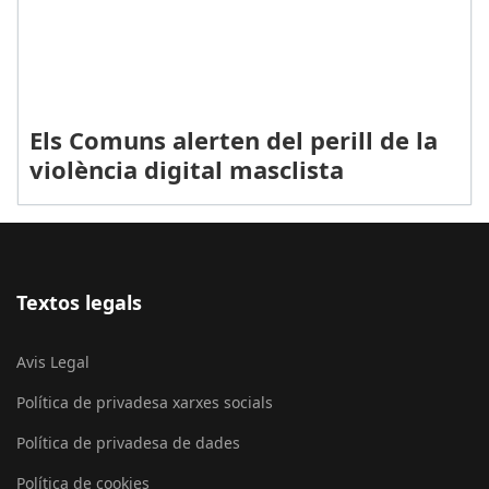
Els Comuns alerten del perill de la
violència digital masclista
Textos legals
Avis Legal
Política de privadesa xarxes socials
Política de privadesa de dades
Política de cookies