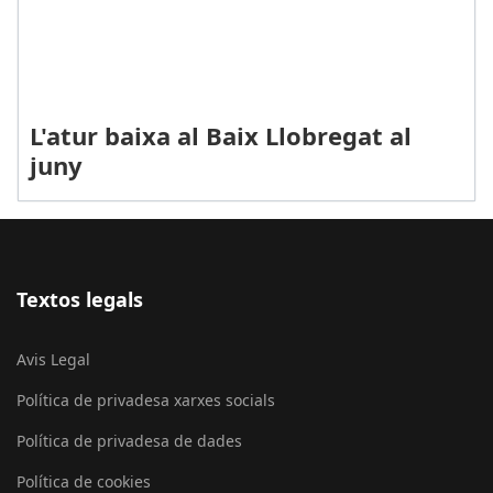
L'atur baixa al Baix Llobregat al
juny
Textos legals
Avis Legal
Política de privadesa xarxes socials
Política de privadesa de dades
Política de cookies