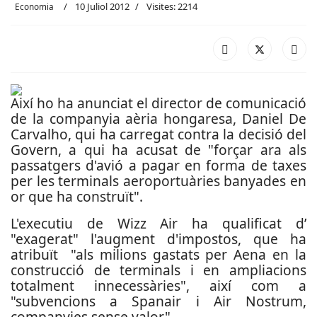
10 Juliol 2012
Visites: 2214
Economia
Així ho ha anunciat el director de comunicació
de la companyia aèria hongaresa, Daniel De
Carvalho, qui ha carregat contra la decisió del
Govern, a qui ha acusat de "forçar ara als
passatgers d'avió a pagar en forma de taxes
per les terminals aeroportuàries banyades en
or que ha construït".
L'executiu de Wizz Air ha qualificat d’
"exagerat" l'augment d'impostos, que ha
atribuït "als milions gastats per Aena en la
construcció de terminals i en ampliacions
totalment innecessàries", així com a
"subvencions a Spanair i Air Nostrum,
companyies sense valor".