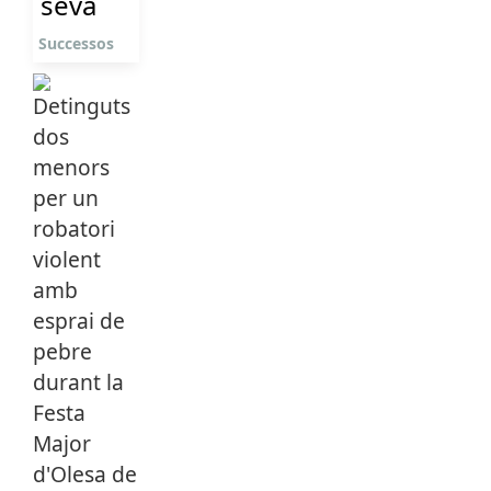
seva
Successos