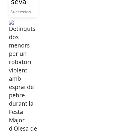
seva
Successos