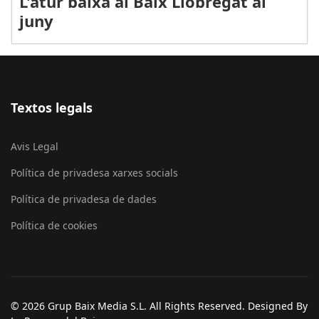
L'atur baixa al Baix Llobregat al
juny
Textos legals
Avis Legal
Política de privadesa xarxes socials
Política de privadesa de dades
Política de cookies
© 2026 Grup Baix Media S.L. All Rights Reserved. Designed By