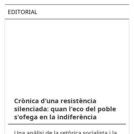
EDITORIAL
Crònica d'una resistència
silenciada: quan l'eco del poble
s'ofega en la indiferència
Una anàlisi de la retòrica socialista i la