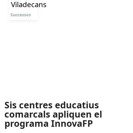
Viladecans
Successos
Sis centres educatius
comarcals apliquen el
programa InnovaFP