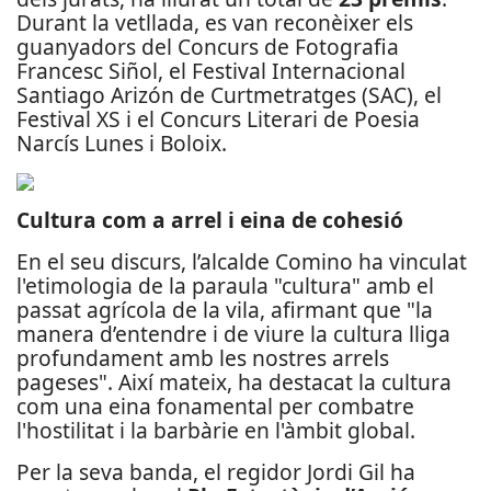
Durant la vetllada, es van reconèixer els
guanyadors del Concurs de Fotografia
Francesc Siñol, el Festival Internacional
Santiago Arizón de Curtmetratges (SAC), el
Festival XS i el Concurs Literari de Poesia
Narcís Lunes i Boloix.
Cultura com a arrel i eina de cohesió
En el seu discurs, l’alcalde Comino ha vinculat
l'etimologia de la paraula "cultura" amb el
passat agrícola de la vila, afirmant que "la
manera d’entendre i de viure la cultura lliga
profundament amb les nostres arrels
pageses". Així mateix, ha destacat la cultura
com una eina fonamental per combatre
l'hostilitat i la barbàrie en l'àmbit global.
Per la seva banda, el regidor Jordi Gil ha