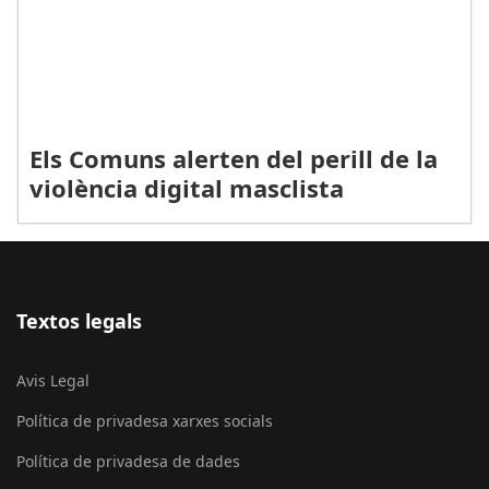
Els Comuns alerten del perill de la
violència digital masclista
Textos legals
Avis Legal
Política de privadesa xarxes socials
Política de privadesa de dades