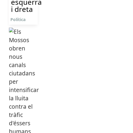
esquerra
i dreta
Política