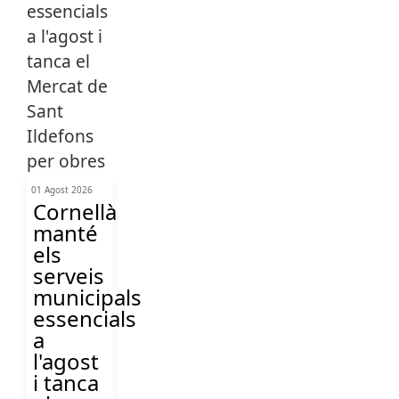
01 Agost 2026
Cornellà
manté
els
serveis
municipals
essencials
a
l'agost
i tanca