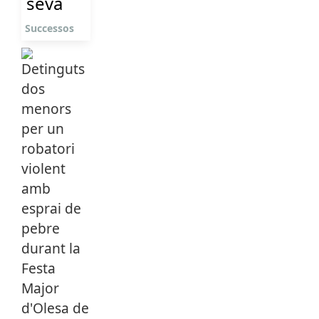
seva
Successos