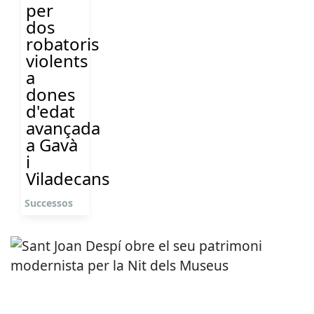
per
dos
robatoris
violents
a
dones
d'edat
avançada
a Gavà
i
Viladecans
Successos