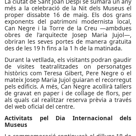
La ciutat de Sant Joan Despí se sumarà un any
més a la celebració de la Nit dels Museus el
proper dissabte 16 de maig. Els dos grans
exponents del patrimoni modernista local,
Can Negre i la Torre de la Creu —ambdues
obres de l'arquitecte Josep Maria Jujol—,
obriran les seves portes de manera gratuïta
des de les 19 h fins a la 1 h de la matinada.
Durant la vetllada, els visitants podran gaudir
de visites teatralitzades on personatges
històrics com Teresa Gibert, Pere Negre o el
mateix Josep Maria Jujol guiaran el recorregut
pels edificis. A més, Can Negre acollirà tallers
de gravat en paper i de collage de flors, per
als quals cal realitzar reserva prèvia a través
del web oficial del centre.
Activitats pel Dia Internacional dels
Museus