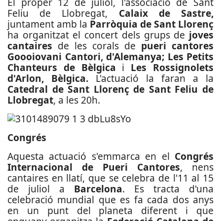
El proper 12 de juliol, l'associació de Sant
Feliu de Llobregat,
Calaix de Sastre,
juntament amb la
Parròquia de Sant Llorenç
ha organitzat el concert dels grups de
joves
cantaires
de les corals de
pueri cantores
Goooiovani Cantori, d'Alemanya; Les Petits
Chanteurs de Bèlgica
i
Les Rossignolets
d'Arlon, Bèlgica.
L'actuació la faran a la
Catedral de Sant Llorenç de Sant Feliu de
Llobregat
, a les 20h.
Congrés
Aquesta actuació s'emmarca en el
Congrés
Internacional de Pueri Cantores
, nens
cantaires en llatí, que se celebra de l'11 al 15
de juliol a
Barcelona
. Es tracta d'una
celebració mundial que es fa cada dos anys
en un punt del planeta diferent i que