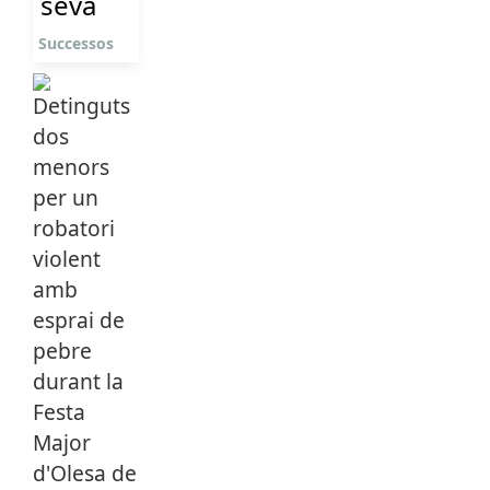
seva
Successos