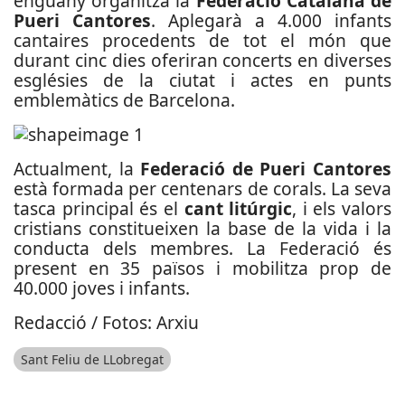
enguany organitza la
Federació Catalana de
Pueri Cantores
. Aplegarà a 4.000 infants
cantaires procedents de tot el món que
durant cinc dies oferiran concerts en diverses
esglésies de la ciutat i actes en punts
emblemàtics de Barcelona.
Actualment, la
Federació de Pueri Cantores
està formada per centenars de corals. La seva
tasca principal és el
cant litúrgic
, i els valors
cristians constitueixen la base de la vida i la
conducta dels membres. La Federació és
present en 35 països i mobilitza prop de
40.000 joves i infants.
Redacció / Fotos: Arxiu
Sant Feliu de LLobregat