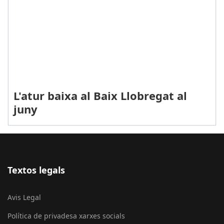
L'atur baixa al Baix Llobregat al
juny
Textos legals
Avis Legal
Política de privadesa xarxes socials