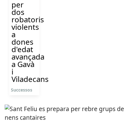
per
dos
robatoris
violents
a
dones
d'edat
avançada
a Gavà
i
Viladecans
Successos