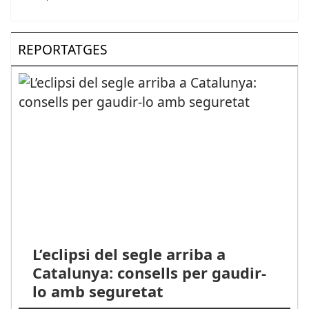
REPORTATGES
L’eclipsi del segle arriba a
Catalunya: consells per gaudir-
lo amb seguretat