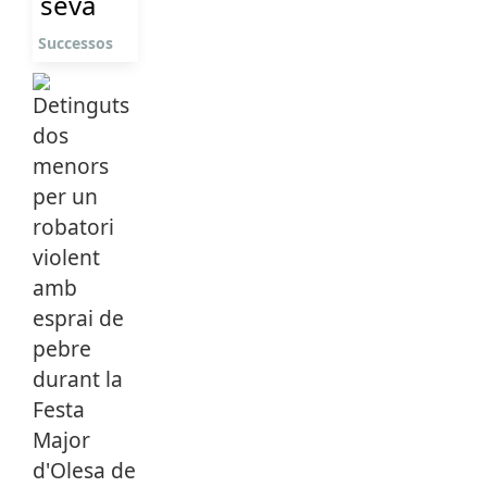
seva
Successos