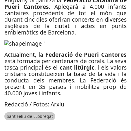
enguany organitza la
Federació Catalana de
Pueri Cantores
. Aplegarà a 4.000 infants
cantaires procedents de tot el món que
durant cinc dies oferiran concerts en diverses
esglésies de la ciutat i actes en punts
emblemàtics de Barcelona.
Actualment, la
Federació de Pueri Cantores
està formada per centenars de corals. La seva
tasca principal és el
cant litúrgic
, i els valors
cristians constitueixen la base de la vida i la
conducta dels membres. La Federació és
present en 35 països i mobilitza prop de
40.000 joves i infants.
Redacció / Fotos: Arxiu
Sant Feliu de LLobregat