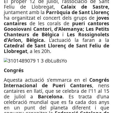
El proper 12 de juliol, l'associació de Sant
Feliu de Llobregat,
Calaix de Sastre,
juntament amb la
Parròquia de Sant Llorenç
ha organitzat el concert dels grups de
joves
cantaires
de les corals de
pueri cantores
Goooiovani Cantori, d'Alemanya; Les Petits
Chanteurs de Bèlgica
i
Les Rossignolets
d'Arlon, Bèlgica.
L'actuació la faran a la
Catedral de Sant Llorenç de Sant Feliu de
Llobregat
, a les 20h.
Congrés
Aquesta actuació s'emmarca en el
Congrés
Internacional de Pueri Cantores
, nens
cantaires en llatí, que se celebra de l'11 al 15
de juliol a
Barcelona
. Es tracta d'una
celebració mundial que es fa cada dos anys
en un punt del planeta diferent i que