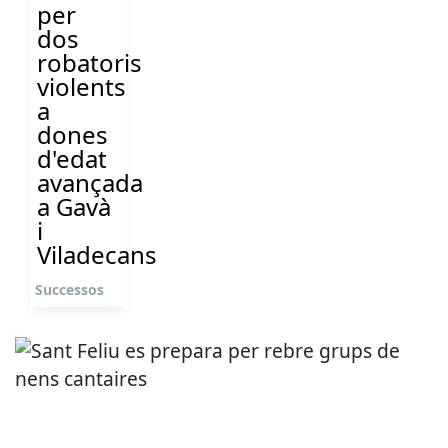
per
dos
robatoris
violents
a
dones
d'edat
avançada
a Gavà
i
Viladecans
Successos