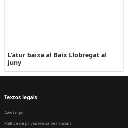
L'atur baixa al Baix Llobregat al
juny
Textos legals
Avis Legal
Política de privadesa xarxes socials