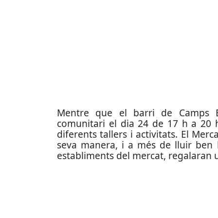
Mentre que el barri de Camps Bl
comunitari el dia 24 de 17 h a 20 
diferents tallers i activitats. El Mer
seva manera, i a més de lluir ben 
establiments del mercat, regalaran 