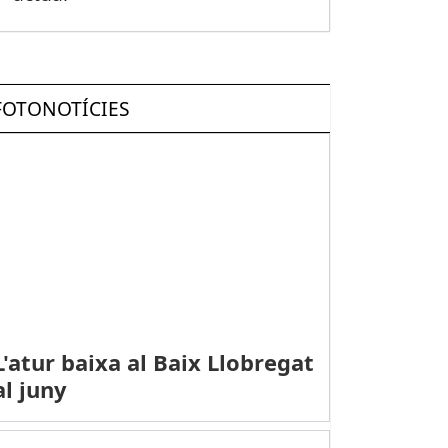
FOTONOTÍCIES
L'atur baixa al Baix Llobregat
al juny