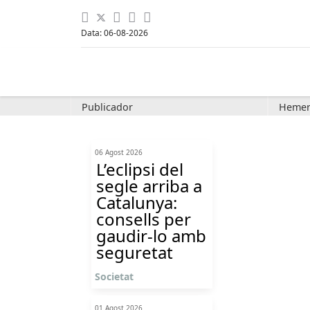
Data: 06-08-2026
Publicador
Hemer
06 Agost 2026
L’eclipsi del
segle arriba a
Catalunya:
consells per
gaudir-lo amb
seguretat
Societat
01 Agost 2026