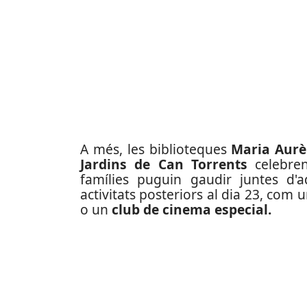
A més, les biblioteques
Maria Aurè
Jardins de Can Torrents
celebren
famílies puguin gaudir juntes d'
activitats posteriors al dia 23, com 
o un
club de cinema especial.