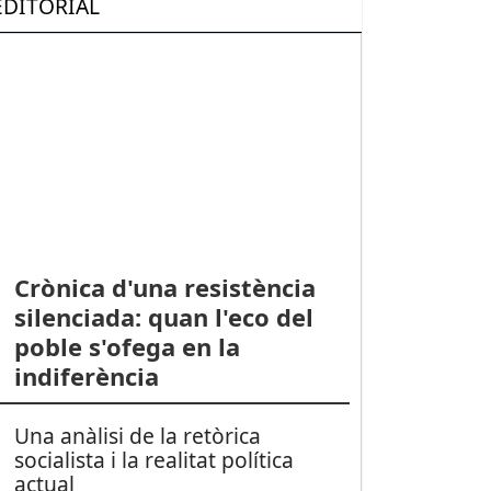
EDITORIAL
Crònica d'una resistència
silenciada: quan l'eco del
poble s'ofega en la
indiferència
Una anàlisi de la retòrica
socialista i la realitat política
actual