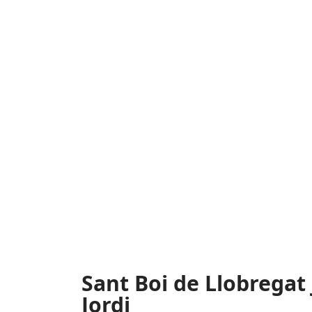
Sant Boi de Llobregat 
Jordi