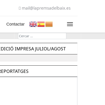
mail@lapremsadelbaix.es
Contactar
Cerca
EDICIÓ IMPRESA JULIOL/AGOST
REPORTATGES