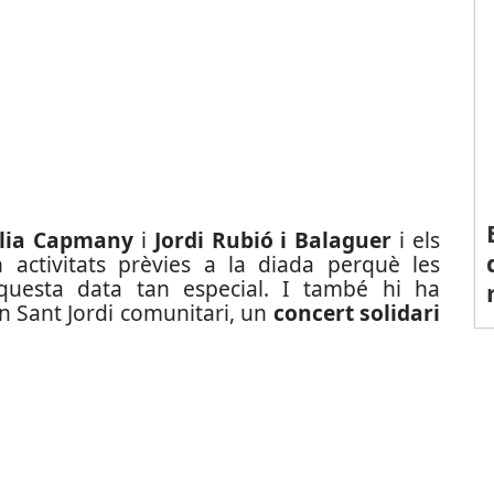
lia Capmany
i
Jordi Rubió i Balaguer
i els
 activitats prèvies a la diada perquè les
aquesta data tan especial. I també hi ha
un Sant Jordi comunitari, un
concert solidari