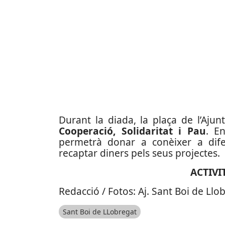
Durant la diada, la plaça de l’Ajun
Cooperació, Solidaritat i Pau
. E
permetrà donar a conèixer a difer
recaptar diners pels seus projectes.
ACTIVI
Redacció / Fotos: Aj. Sant Boi de Llo
Sant Boi de LLobregat