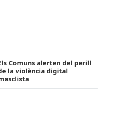
Els Comuns alerten del perill
de la violència digital
masclista