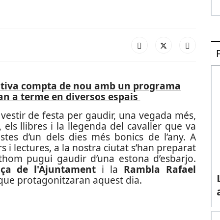
 festiva compta de nou amb un programa
ran a terme en diversos espais
vestir de festa per gaudir, una vegada més,
 els llibres i la llegenda del cavaller que va
tes d’un dels dies més bonics de l’any. A
 i lectures, a la nostra ciutat s’han preparat
tothom pugui gaudir d’una estona d’esbarjo.
aça de l'Ajuntament
i la
Rambla Rafael
 que protagonitzaran aquest dia.