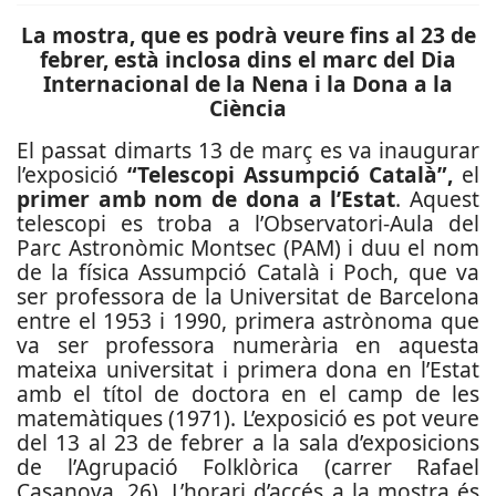
La mostra, que es podrà veure fins al 23 de
febrer,
està inclosa dins el marc del Dia
Internacional de la Nena i la Dona a la
Ciència
El passat dimarts 13 de març es va inaugurar
l’exposició
“Telescopi Assumpció Català”,
el
primer amb nom de dona a l’Estat
. Aquest
telescopi es troba a l’Observatori-Aula del
Parc Astronòmic Montsec (PAM) i duu el nom
de la física Assumpció Català i Poch, que va
ser professora de la Universitat de Barcelona
entre el 1953 i 1990, primera astrònoma que
va ser professora numerària en aquesta
mateixa universitat i primera dona en l’Estat
amb el títol de doctora en el camp de les
matemàtiques (1971). L’exposició es pot veure
del 13 al 23 de febrer a la sala d’exposicions
de l’Agrupació Folklòrica (carrer Rafael
Casanova, 26). L’horari d’accés a la mostra és