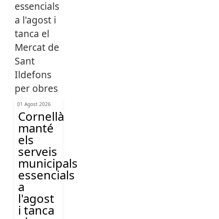
01 Agost 2026
Cornellà
manté
els
serveis
municipals
essencials
a
l'agost
i tanca