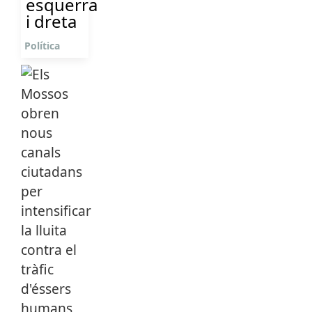
esquerra
i dreta
Política