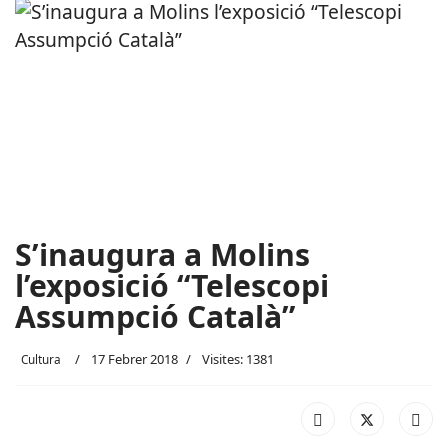
S’inaugura a Molins
l’exposició “Telescopi
Assumpció Català”
17 Febrer 2018
Visites: 1381
Cultura