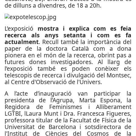
de dilluns a divendres, de 18 a 20h.
L’exposició
mostra i explica com es feia
recerca als anys setanta i com es fa
actualment
. Recull també la importància del
paper de la doctora Català com a dona
pionera en el món de la recerca, obrint pas a
futures dones investigadores. Al llarg de
l’exposició també es poden conèixer els
telescopis de recerca i divulgació del Montsec,
al Centre d'Observació de l'Univers.
A l’acte d’inauguració van participar la
presidenta de l’Agrupa, Marta Espona, la
Regidora de Feminismes i Alliberament
LGTBI, lLaura Munt i Dra. Francesca Figueres,
professora titular de la Facultat de Física de la
Universitat de Barcelona i sotsdirectora de
l'Institut de Ciències del Cosmos de la