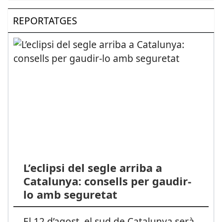
REPORTATGES
L’eclipsi del segle arriba a
Catalunya: consells per gaudir-
lo amb seguretat
El 12 d’agost, el sud de Catalunya serà