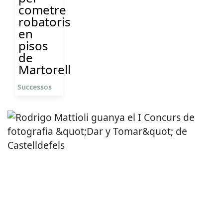
cometre
robatoris
en
pisos
de
Martorell
Successos