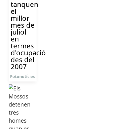
tanquen
el
millor
mes de
juliol
en
termes
d'ocupació
des del
2007
Fotonotícies