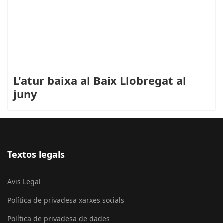
L'atur baixa al Baix Llobregat al
juny
Textos legals
Avis Legal
Política de privadesa xarxes socials
Política de privadesa de dades