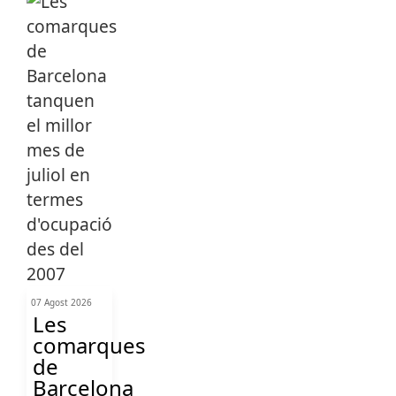
07 Agost 2026
Les
comarques
de
Barcelona